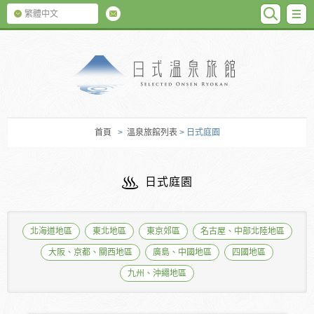
SEARC
M
繁體中文
日式温泉旅館
首頁
>
溫泉旅館列表
> 日式庭園
日式庭園
北海道地區
東北地區
東京郊區
名古屋、中部北陸地區
大阪、京都、關西地區
廣島、中國地區
四國地區
九州、沖繩地區