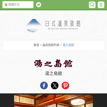
SEARC
M
繁體中文
日式温泉旅館
首頁
>
溫泉旅館列表
> 湯之島館
湯之島館