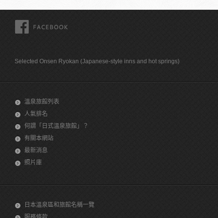
FACEBOOK
Selected Onsen Ryokan (Japanese-style inns and hot springs)
溫泉旅館列表
人氣排名
何謂「日式溫泉旅館」？
有關本網站
最新消息
照片庫
日本溫泉區和旅館名稱一覽
服務條款