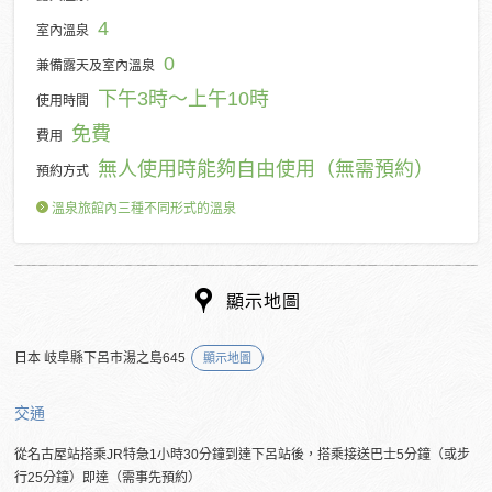
4
室內溫泉
0
兼備露天及室內溫泉
下午3時～上午10時
使用時間
免費
費用
無人使用時能夠自由使用（無需預約）
預約方式
溫泉旅館內三種不同形式的溫泉
顯示地圖
日本 岐阜縣下呂市湯之島645
顯示地圖
交通
從名古屋站搭乘JR特急1小時30分鐘到達下呂站後，搭乘接送巴士5分鐘（或步
行25分鐘）即達（需事先預約）