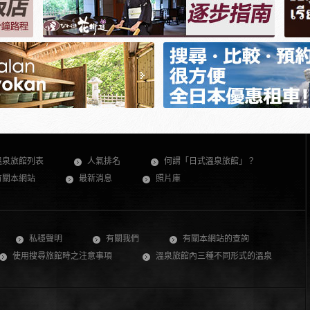
溫泉旅館列表
人氣排名
何謂「日式溫泉旅館」？
有關本網站
最新消息
照片庫
私穩聲明
有關我們
有關本網站的查詢
使用搜尋旅館時之注意事項
溫泉旅館內三種不同形式的溫泉