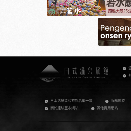
日本溫泉區和旅館名稱一覽
服務條款
關於連結至本網站
其他實用網站