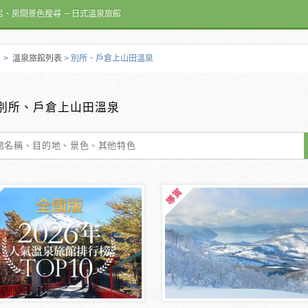
呂、房間景色搜尋 －日式溫泉旅館
>
溫泉旅館列表
> 別所、戶倉上山田溫泉
別所、戶倉上山田溫泉