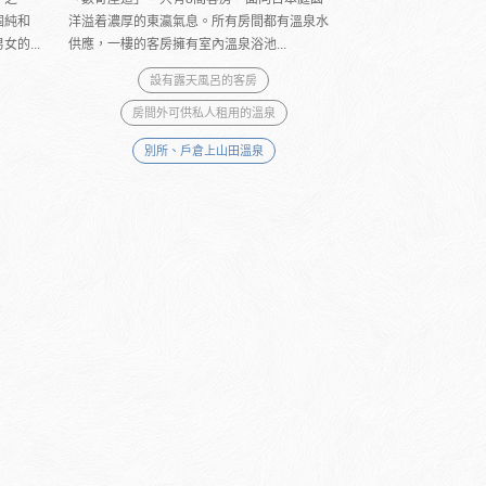
個純和
洋溢着濃厚的東瀛氣息。所有房間都有溫泉水
的...
供應，一樓的客房擁有室內溫泉浴池...
設有露天風呂的客房
房間外可供私人租用的溫泉
別所、戶倉上山田溫泉