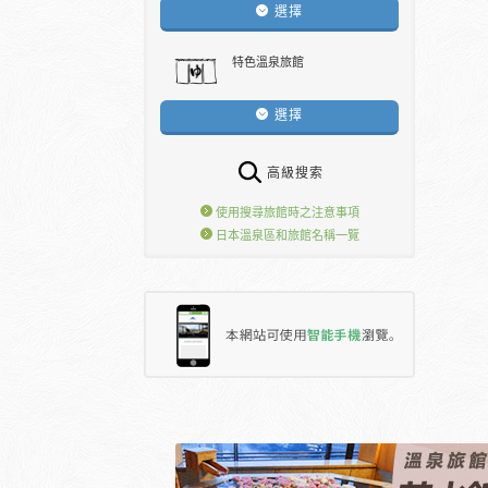
選擇
特色溫泉旅館
選擇
高級搜索
使用搜尋旅館時之注意事項
日本溫泉區和旅館名稱一覽