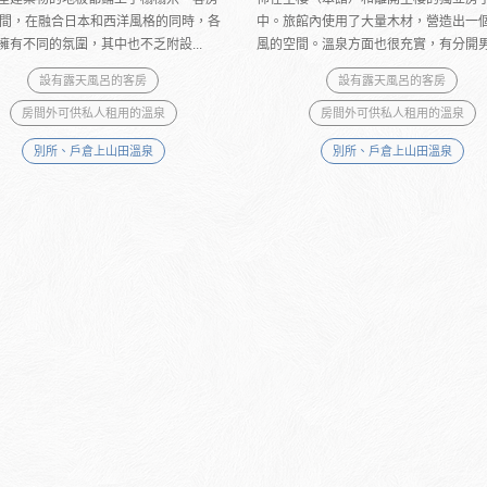
6間，在融合日本和西洋風格的同時，各
中。旅館內使用了大量木材，營造出一
擁有不同的氛圍，其中也不乏附設...
風的空間。溫泉方面也很充實，有分開男女
設有露天風呂的客房
設有露天風呂的客房
房間外可供私人租用的溫泉
房間外可供私人租用的溫泉
別所、戶倉上山田溫泉
別所、戶倉上山田溫泉