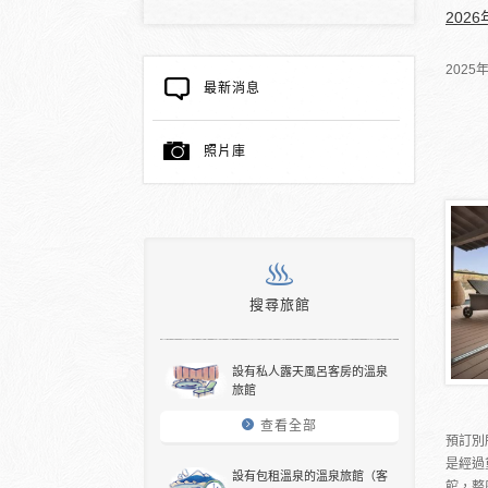
202
202
最新消息
照片庫
搜尋旅館
設有私人露天風呂客房的溫泉
旅館
查看全部
預訂別
是經過
設有包租溫泉的溫泉旅館（客
館，整