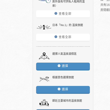
房外設有可供私人租用的溫
共有1
泉）
房間都
查看全部
日本「No.1」的 溫泉旅館
查看全部
選擇人氣溫泉渡假區
選擇
根據景色選擇旅館
選擇
鄰近主要城市的溫泉旅館