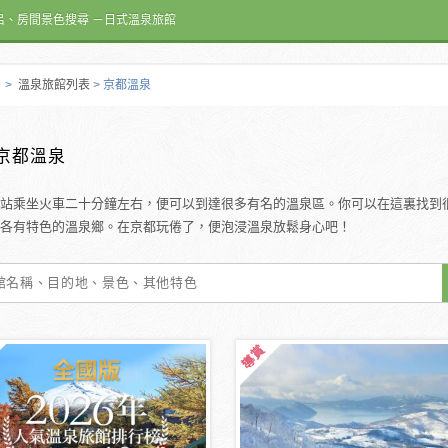
呂、房間景色搜尋 －日式溫泉旅館
>
溫泉旅館列表
> 京都溫泉
京都溫泉
站乘坐火車二十分鐘左右，便可以到達很多有名的溫泉區。你可以在這裏找到
各有特色的溫泉鄉。在京都玩倦了，便泡浸溫泉放鬆身心吧！