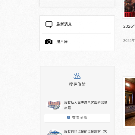
最新消息
202
202
照片庫
搜尋旅館
設有私人露天風呂客房的溫泉
旅館
查看全部
設有包租溫泉的溫泉旅館（客