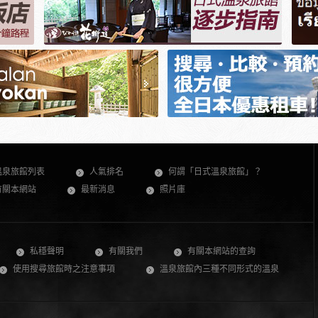
溫泉旅館列表
人氣排名
何謂「日式溫泉旅館」？
有關本網站
最新消息
照片庫
私穩聲明
有關我們
有關本網站的查詢
使用搜尋旅館時之注意事項
溫泉旅館內三種不同形式的溫泉