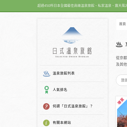
超過450所日本全國最佳高級溫泉旅館、私家溫泉、露天風
首頁
日式温泉旅館
從京都
及其他
溫泉旅館列表
人氣排名
何謂「日式溫泉旅館」？
有關本網站