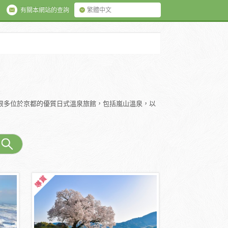
有關本網站的查詢
繁體中文
很多位於京都的優質日式溫泉旅館，包括嵐山溫泉，以