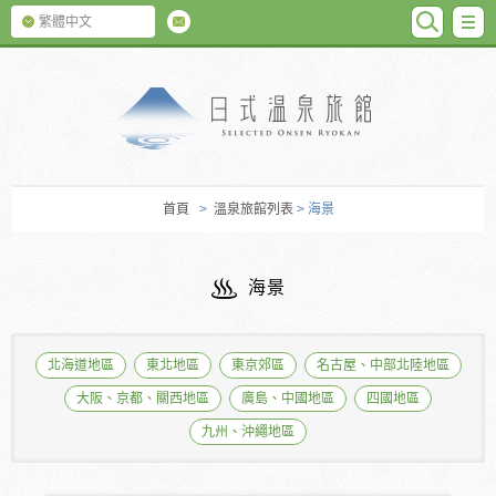
SEARC
M
繁體中文
日式温泉旅館
首頁
>
溫泉旅館列表
> 海景
海景
北海道地區
東北地區
東京郊區
名古屋、中部北陸地區
大阪、京都、關西地區
廣島、中國地區
四國地區
九州、沖繩地區