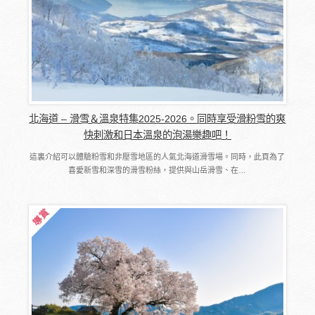
北海道 – 滑雪＆溫泉特集2025-2026。同時享受滑粉雪的爽
快刺激和日本溫泉的泡湯樂趣吧！
這裏介紹可以體驗粉雪和非壓雪地區的人氣北海道滑雪場。同時，此頁為了
喜愛新雪和深雪的滑雪粉絲，提供與山岳滑雪、在…