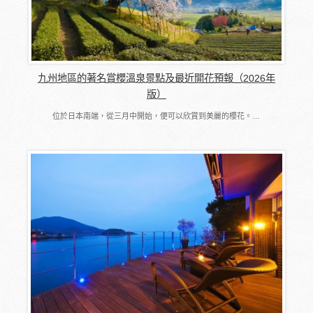
九州地區的著名賞櫻溫泉景點及最近開花預報（2026年
版）
位於日本南端，從三月中開始，便可以欣賞到美麗的櫻花。…