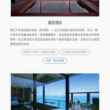
龍宮酒店
預訂天草溫泉龍宮酒店（熊本縣）──此日式旅館沿着海岸而建，可以一覽
天草市的美麗海島景色。客房種類繁多，包括附設私家露天溫泉風呂的房間
等等。在公眾溫泉大浴堂及四個可供私人租用的露天溫泉，住客也可以眺望
廣闊無垠的海景...
房間外可供私人租用的溫泉
內設露天風呂的客房
天草、熊本溫泉