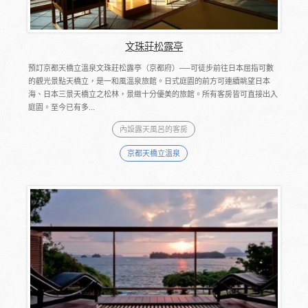
文珠莊松露亭
預訂京都天橋立溫泉文珠莊松露亭（京都府）──可徒步前往日本屈指可數
的觀光景點天橋立，是一和風溫泉旅館。日式庭園的前方可連續眺望日本
海、日本三景天橋立之松林，景緻十分優美的旅館。所有客房皆可直接出入
庭園。至今已有多...
內設露天風呂的客房
京都天橋立溫泉