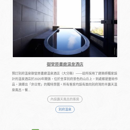
御堂原畫廊温泉酒店
預訂別府溫泉御堂原畫廊温泉酒店（大分縣）――這所採用了建築師獨家設
計的溫泉酒店於2020年開張，位於坐享別府景色的山丘上，到處都是藝術作
品，演繹出「非日常」的獨特雰圍。所有客房均設有面向別府灣的半露天溫
泉風呂。餐...
內設露天風呂的客房
別府溫泉