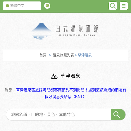
SEARC
M
繁體中文
日式温泉旅館
首頁
>
溫泉旅館列表
> 草津溫泉
草津溫泉
消息：
草津溫泉區旅館每間都客滿預約不到房間！遇到這類麻煩的朋友有
個好消息要給您（KNT）