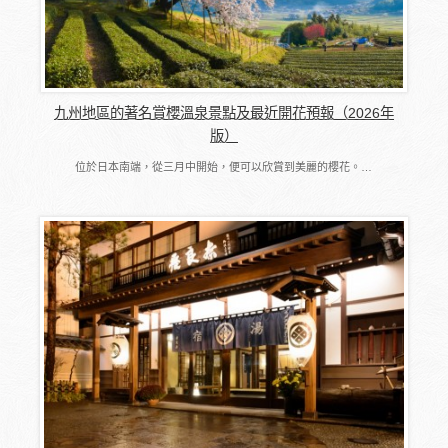
九州地區的著名賞櫻溫泉景點及最近開花預報（2026年
版）
位於日本南端，從三月中開始，便可以欣賞到美麗的櫻花。…