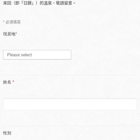
來回（即「日歸」）的溫泉，敬請留意。
* 必須填寫
現居地
*
姓名
*
性別