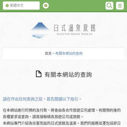
SEARC
M
繁體中文
日式温泉旅館
首頁
> 有關本網站的查詢
有關本網站的查詢
請在作出任何查詢之前，首先閱讀以下指引。
在本網站進行的預約及付款，將會由各合作旅遊公司處理。有關預約後的
各種要求或查詢，請直接聯絡各旅遊公司或旅館。
本網站專門介紹為住客而設的日式旅館及溫泉。我們的服務並
不
包括即日