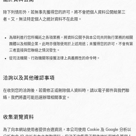
除下列情形外，若無事先獲得您的許可，將不會把個人資料公開給第三
者。又，無法特定個人之統計資料不在此限。
為順利進行您所囑託之各項業務，將資料公開予與本公司共同執行業務的相關
團體以及相關企業。此時亦僅限使用於上述用途；未獲得您的許可，不會有第
三者直接與您聯絡之情況發生。
從司法機關、行政機關等接獲法律上具義務性的命令時。
洽詢以及其他確認事項
在收到您的洽詢後，若需修正或刪除個人資料時，請以電子郵件與我們聯
絡，我們將盡可能迅速辦理相關事宜。
收集瀏覽資料
為了向本網站使用者提供合適資訊，本公司使用 Cookie 及 Google 分析以