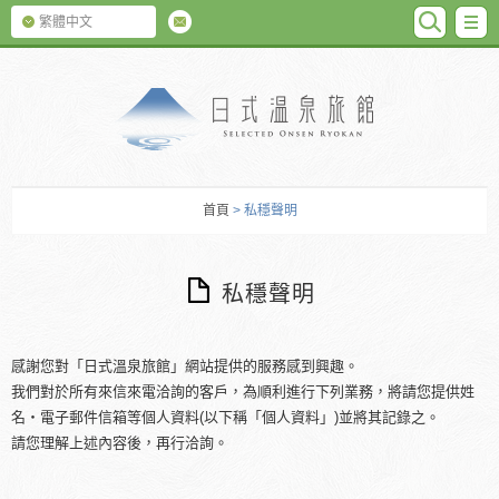
SEARC
M
繁體中文
日式温泉旅館
首頁
> 私穩聲明
私穩聲明
感謝您對「日式溫泉旅館」網站提供的服務感到興趣。
我們對於所有來信來電洽詢的客戶，為順利進行下列業務，將請您提供姓
名・電子郵件信箱等個人資料(以下稱「個人資料」)並將其記錄之。
請您理解上述內容後，再行洽詢。