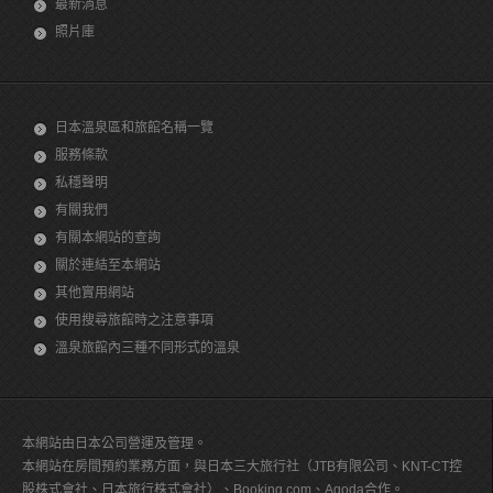
最新消息
照片庫
日本溫泉區和旅館名稱一覽
服務條款
私穩聲明
有關我們
有關本網站的查詢
關於連結至本網站
其他實用網站
使用搜尋旅館時之注意事項
溫泉旅館內三種不同形式的溫泉
本網站由日本公司營運及管理。
本網站在房間預約業務方面，與日本三大旅行社（JTB有限公司、KNT-CT控
股株式會社、日本旅行株式會社）、Booking.com、Agoda合作。