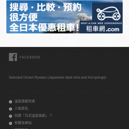
FACEBOOK
Selected Onsen Ryokan (Japanese-style inns and hot springs)
溫泉旅館列表
人氣排名
何謂「日式溫泉旅館」？
有關本網站