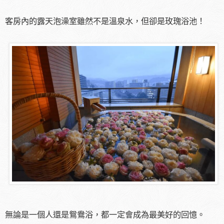
客房內的露天泡澡室雖然不是溫泉水，但卻是玫瑰浴池！
無論是一個人還是鴛鴦浴，都一定會成為最美好的回憶。