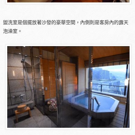
盥洗室是個擺放著沙發的豪華空間，內側則是客房內的露天
泡澡室。