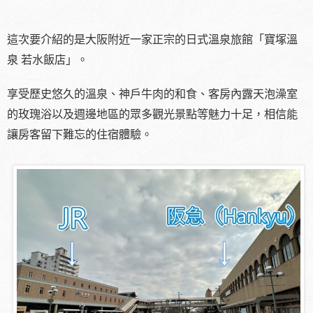
這次要介紹的是大阪附近一家正宗的日式溫泉旅館「寶塚溫
泉 若水飯店」。
享受歷史悠久的溫泉、神戶牛肉的和食、客房內露天泡澡室
的玫瑰浴以及週邊地區的眾多觀光景點等魅力十足，相信能
讓房客留下難忘的住宿體驗。