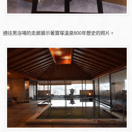
通往男浴場的走廊展示著寶塚溫泉800年歷史的照片。