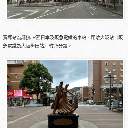
寶塚站為鄰接JR西日本及阪急電鐵的車站，距離大阪站（阪
急電鐵為大阪梅田站）約25分鐘。