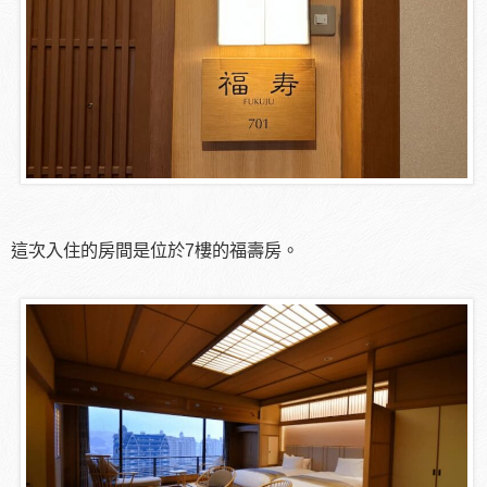
這次入住的房間是位於7樓的福壽房。