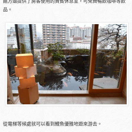
館方還提供了房客使用的貴賓休息室，可免費暢飲咖啡等飲
品。
從電梯等候處就可以看到鯉魚優雅地遊來游去。