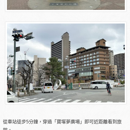
從車站徒步5分鐘，穿過「寶塚夢廣場」即可近距離看到旅
館。