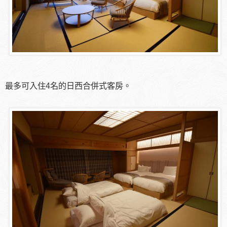
最多可入住4名的日西合併式客房。