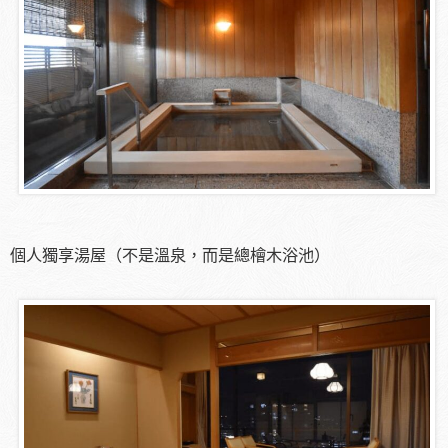
個人獨享湯屋（不是溫泉，而是總檜木浴池）