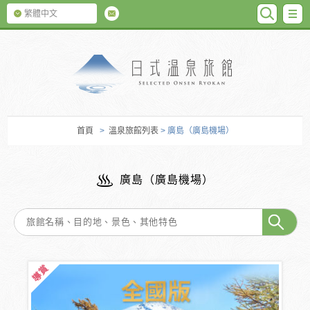
SEARC
M
繁體中文
日式温泉旅館
首頁
>
溫泉旅館列表
> 廣島（廣島機場）
廣島（廣島機場）