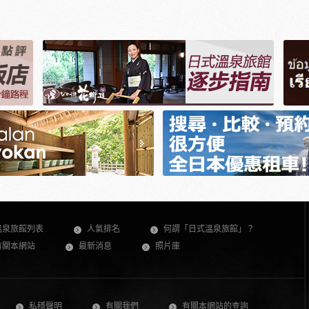
溫泉旅館列表
人氣排名
何謂「日式溫泉旅館」？
有關本網站
最新消息
照片庫
私穩聲明
有關我們
有關本網站的查詢