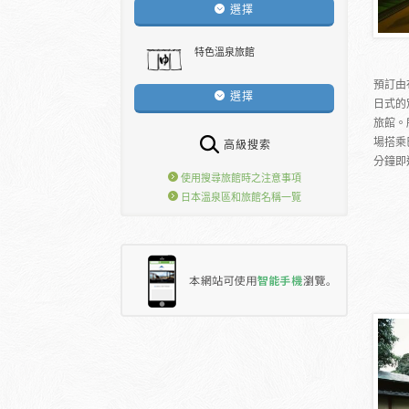
選擇
特色溫泉旅館
預訂由
選擇
日式的
旅館。
場搭乘
高級搜索
分鐘即
使用搜尋旅館時之注意事項
日本溫泉區和旅館名稱一覽