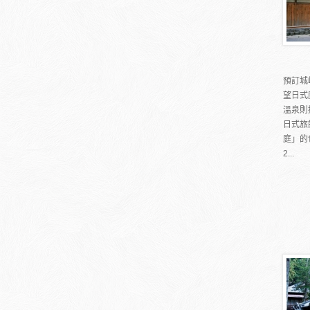
預訂城
望日式
溫泉則
日式旅
庭」的
2...