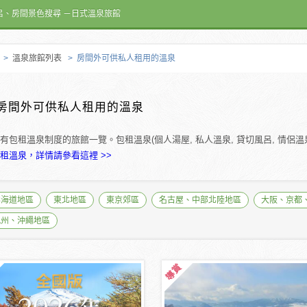
呂、房間景色搜尋 －日式溫泉旅館
>
溫泉旅館列表
> 房間外可供私人租用的溫泉
房間外可供私人租用的溫泉
有包租溫泉制度的旅館一覽。包租溫泉(個人湯屋, 私人溫泉, 貸切風呂, 情侶
租溫泉，詳情請參看這裡 >>
北海道地區
東北地區
東京郊區
名古屋、中部北陸地區
大阪、京都
九州、沖繩地區