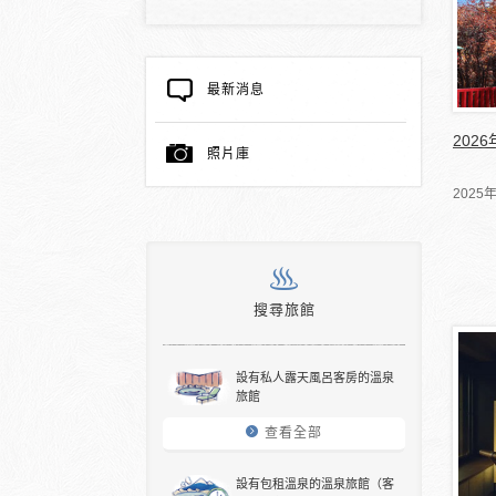
最新消息
202
照片庫
202
搜尋旅館
設有私人露天風呂客房的溫泉
旅館
查看全部
設有包租溫泉的溫泉旅館（客