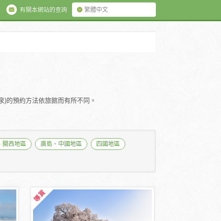
有關本網站的查詢
繁體中文
溫泉)的預約方法依旅館而有所不同。
、關西地區
廣島、中國地區
四國地區