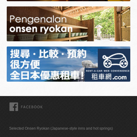
FACEBOOK
Selected Onsen Ryokan (Japanese-style inns and hot springs)