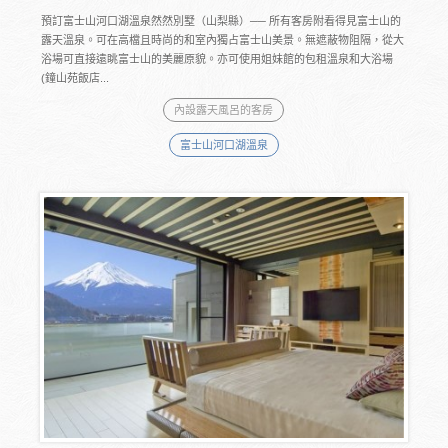
預訂富士山河口湖溫泉然然別墅（山梨縣）── 所有客房附看得見富士山的
露天溫泉。可在高檔且時尚的和室內獨占富士山美景。無遮蔽物阻隔，從大
浴場可直接遠眺富士山的美麗原貌。亦可使用姐妹館的包租溫泉和大浴場
(鐘山苑飯店...
內設露天風呂的客房
富士山河口湖溫泉