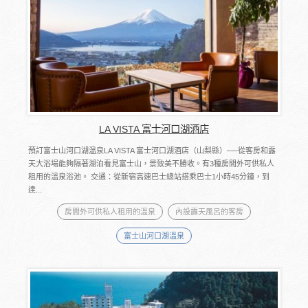
LA VISTA 富士河口湖酒店
預訂富士山河口湖溫泉LA VISTA 富士河口湖酒店（山梨縣）──從客房和露
天大浴場能夠隔著湖泊看見富士山，景致美不勝收。有3種房間外可供私人
租用的溫泉浴池。 交通：從新宿高速巴士總站搭乘巴士1小時45分鐘，到
達...
房間外可供私人租用的溫泉
內設露天風呂的客房
富士山河口湖溫泉