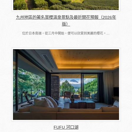
九州地區的著名賞櫻溫泉景點及最近開花預報（2026年
版）
位於日本南端，從三月中開始，便可以欣賞到美麗的櫻花。…
FUFU 河口湖