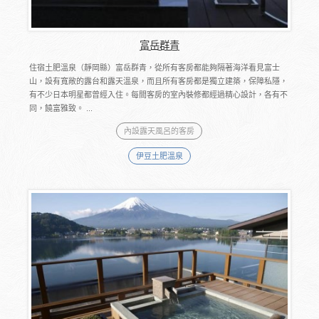
富岳群青
住宿土肥溫泉（靜岡縣）富岳群青，從所有客房都能夠隔著海洋看見富士
山，設有寬敞的露台和露天溫泉，而且所有客房都是獨立建築，保障私隱，
有不少日本明星都曾經入住。每間客房的室內裝修都經過精心設計，各有不
同，饒富雅致。 ...
內設露天風呂的客房
伊豆土肥溫泉