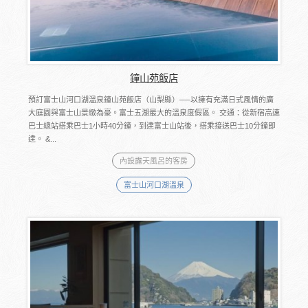
鐘山苑飯店
預訂富士山河口湖溫泉鐘山苑飯店（山梨縣）──以擁有充滿日式風情的廣
大庭園與富士山景緻為豪。富士五湖最大的溫泉度假區。 交通：從新宿高速
巴士總站搭乘巴士1小時40分鐘，到達富士山站後，搭乘接送巴士10分鐘即
達。 &...
內設露天風呂的客房
富士山河口湖溫泉