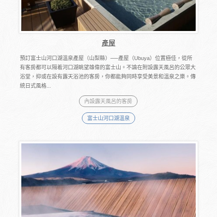
產屋
預訂富士山河口湖溫泉產屋（山梨縣）──產屋（Ubuya）位置極佳，從所
有客房都可以隔着河口湖眺望雄偉的富士山。不論在附設露天風呂的公眾大
浴堂，抑或在設有露天浴池的客房，你都能夠同時享受美景和溫泉之樂。傳
統日式風格...
內設露天風呂的客房
富士山河口湖溫泉