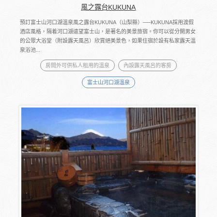
風之露台KUKUNA
預訂富士山河口湖溫泉風之露台KUKUNA（山梨縣）──KUKUNA採用渡假
酒店風格，隔着河口湖遠望富士山，是著名的美景旅宿。你可以從分開男女
的公眾大浴堂（附設露天風呂）欣賞絕美景色，如果住宿於設有私家露天溫
泉浴池...
房間外可供私人租用的溫泉
內設露天風呂的客房
富士山河口湖溫泉