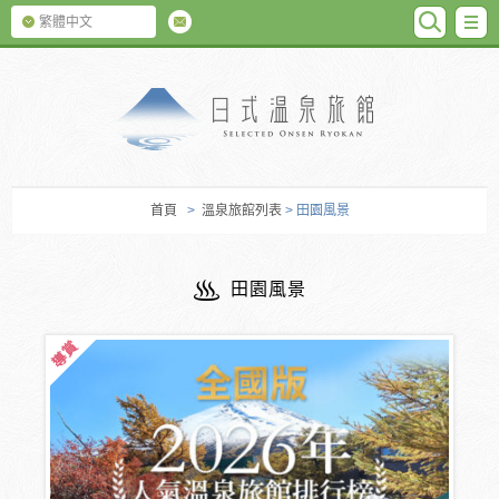
SEARC
M
繁體中文
日式温泉旅館
首頁
>
溫泉旅館列表
> 田園風景
田園風景