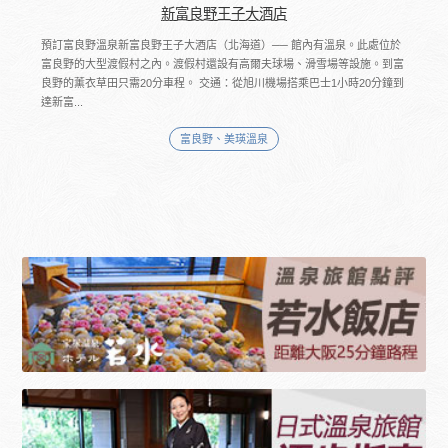
新富良野王子大酒店
預訂富良野溫泉新富良野王子大酒店（北海道）── 館內有溫泉。此處位於
富良野的大型渡假村之內。渡假村還設有高爾夫球場、滑雪場等設施。到富
良野的薰衣草田只需20分車程。 交通：從旭川機場搭乘巴士1小時20分鐘到
達新富...
富良野、美瑛溫泉