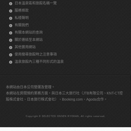
日本溫泉區和旅館名稱一覽
服務條款
私穩聲明
有關我們
有關本網站的查詢
關於連結至本網站
其他實用網站
使用搜尋旅館時之注意事項
溫泉旅館內三種不同形式的溫泉
本網站由日本公司營運及管理。
本網站在房間預約業務方面，與日本三大旅行社（JTB有限公司、KNT-CT控
股株式會社、日本旅行株式會社）、Booking.com、Agoda合作。
Copyright © SELECTED ONSEN RYOKAN, All rights reserved.