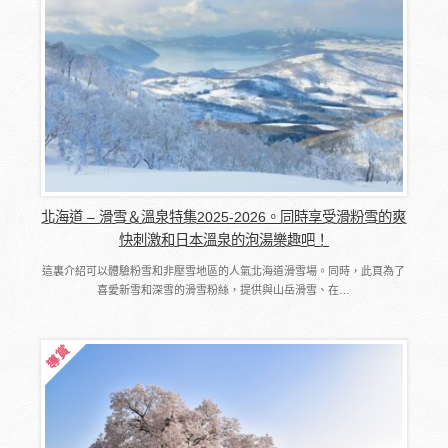
北海道 – 滑雪＆溫泉特集2025-2026。同時享受滑粉雪的爽
快刺激和日本溫泉的泡湯樂趣吧！
這裏介紹可以體驗粉雪和非壓雪地區的人氣北海道滑雪場。同時，此頁為了
喜愛新雪和深雪的滑雪粉絲，提供與山岳滑雪、在…