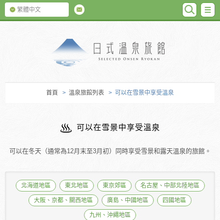
SEARC
M
繁體中文
日式温泉旅館
首頁
>
溫泉旅館列表
> 可以在雪景中享受溫泉
可以在雪景中享受溫泉
可以在冬天（通常為12月末至3月初）同時享受雪景和露天溫泉的旅館。
北海道地區
東北地區
東京郊區
名古屋、中部北陸地區
大阪、京都、關西地區
廣島、中國地區
四國地區
九州、沖繩地區