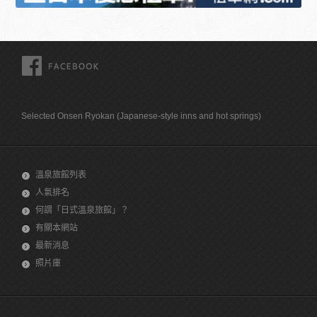
FACEBOOK
Selected Onsen Ryokan (Japanese-style inns and hot springs)
溫泉旅館列表
人氣排名
何謂「日式溫泉旅館」？
有關本網站
最新消息
照片庫