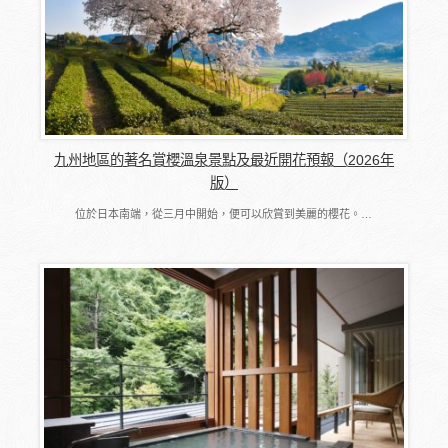
九州地區的著名賞櫻溫泉景點及最近開花預報（2026年
版）
位於日本南端，從三月中開始，便可以欣賞到美麗的櫻花。…