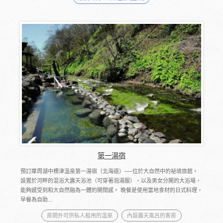
第一湯宿
預訂摩周湖中標津溫泉第一湯宿（北海道）──位於大自然中的祕境旅館。
設置於河畔的混浴大露天浴池（可穿著泡湯服），以及男女分開的大浴場，
能夠感受到和大自然融為一體的開闊感。 ​晚餐是使用當地食材的日式料理，
早餐為自助...
房間外可供私人租用的溫泉
內設露天風呂的客房