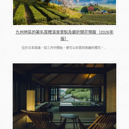
九州地區的著名賞櫻溫泉景點及最近開花預報（2026年
版）
位於日本南端，從三月中開始，便可以欣賞到美麗的櫻花。…