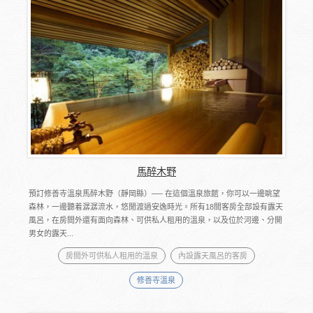
馬醉木野
預訂修善寺溫泉馬醉木野（靜岡縣）── 在這個溫泉旅館，你可以一邊眺望
森林，一邊聽着潺潺流水，悠閒渡過安逸時光。所有18間客房全部設有露天
風呂，在房間外還有面向森林、可供私人租用的溫泉，以及位於河邊、分開
男女的露天...
房間外可供私人租用的溫泉
內設露天風呂的客房
修善寺溫泉