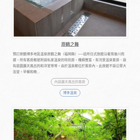
原鶴之舞
預訂原鶴博多地區溫泉原鶴之舞（福岡縣）──這所日式旅館沿着筑後川而
建，所有客房都是附設私家溫泉的特別房，種類豐富，有河景溫泉套房、設
有庭園露天風呂的和洋室等等。由於溫泉都位於客房內，此旅館不設公眾大
浴堂。早餐和晚...
內設露天風呂的客房
博多溫泉