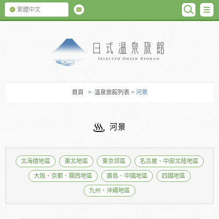
SEARC
M
繁體中文
日式温泉旅館
首頁
>
溫泉旅館列表
> 河景
河景
北海道地區
東北地區
東京郊區
名古屋、中部北陸地區
大阪、京都、關西地區
廣島、中國地區
四國地區
九州、沖繩地區