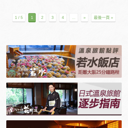
1 / 5
1
2
3
4
...
»
最後一頁 »