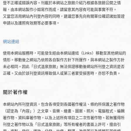
登不正確或錯誤內容。刊載於本網站之旅館介紹乃根據各旅館公開之情
報，由本網站製作小姐寫作而成，請留意其內容有可能與事實不符。
又當您活用網站內刊登內容的同時，建議您事先向有關單位確認諸如簽證
申請以及護照有效期等必要事項。
網站連結
使用本網站服務時，可能發生經由本網站連結（Links）移動至其他網站的
情形。移動後之網站乃依照各自製作方針下所運作，與本網站之製作方針
未必相同。因此「日式溫泉旅館」無法保證移動後網站所刊登之資訊是否
正確。又由於該刊登資訊導致個人或第三者蒙受損害時，亦恕不負責。
關於著作權
本網站內所刊登資訊，包含各項受到各國著作權法、條約所保護之著作物
（認定為「內容」）之文章、音樂、繪畫、圖案、照片、電腦程式、編輯
著作物、資料庫著作物，以及上述所有項目之二次性著作物。若無獲得所
刊登之著作物以及「日式溫泉旅館」等所有權者的書面上許可，擅自引