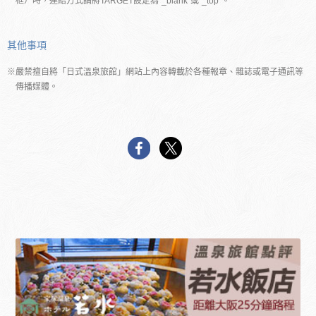
框）時，連結方式請將TARGET設定為”_blank”或”_top”。
其他事項
※嚴禁擅自將「日式溫泉旅館」網站上內容轉載於各種報章、雜誌或電子通訊等
傳播媒體。