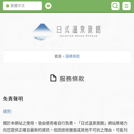
SEARC
M
繁體中文
日式温泉旅館
首頁
> 服務條款
服務條款
免責聲明
總則
關於本網站之使用，皆由使用者自行負責。「日式溫泉旅館」網站將竭力
向您提供正確且最新的資訊，但因技術層面或其他不可抗之理由，可能刊