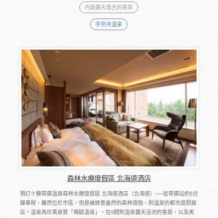
內設露天風呂的客房
宇奈月溫泉
森林水療度假區 北海道酒店
預訂十勝帶廣溫泉森林水療度假區 北海道酒店（北海道）──從帶廣站約5分
鐘車程，雖然位於市區，但是被綠意盎然的森林環抱，附溫泉的都市度假飯
店。溫泉為珍貴泉質「褐碳溫泉」，在9間附溫泉露天浴池的客房，以及男