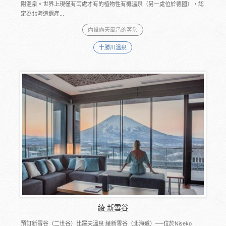
附溫泉。世界上現僅有兩處才有的植物性有機溫泉（另一處位於德國），認
定為北海道遺產...
內設露天風呂的客房
十勝川溫泉
綾 新雪谷
預訂新雪谷（二世谷）比羅夫溫泉 綾新雪谷（北海道）──位於Niseko