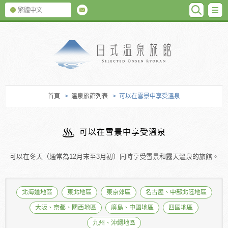
SEARC
M
繁體中文
日式温泉旅館
首頁
>
溫泉旅館列表
> 可以在雪景中享受溫泉
可以在雪景中享受溫泉
可以在冬天（通常為12月末至3月初）同時享受雪景和露天溫泉的旅館。
北海道地區
東北地區
東京郊區
名古屋、中部北陸地區
大阪、京都、關西地區
廣島、中國地區
四國地區
九州、沖繩地區