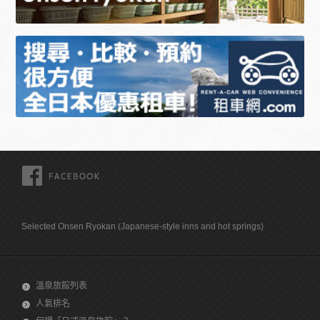
FACEBOOK
Selected Onsen Ryokan (Japanese-style inns and hot springs)
溫泉旅館列表
人氣排名