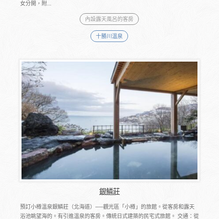
女分開，附...
內設露天風呂的客房
十勝川溫泉
銀鱗莊
預訂小樽溫泉銀鱗莊（北海道）──觀光區「小樽」的旅館。從客房和露天
浴池眺望海的。有引進溫泉的客房。傳統日式建築的民宅式旅館。 交通：從