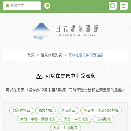
SEARC
M
繁體中文
日式温泉旅館
首頁
>
溫泉旅館列表
> 可以在雪景中享受溫泉
可以在雪景中享受溫泉
可以在冬天（通常為12月末至3月初）同時享受雪景和露天溫泉的旅館。
北海道地區
東北地區
東京郊區
名古屋、中部北陸地區
大阪、京都、關西地區
廣島、中國地區
四國地區
九州、沖繩地區