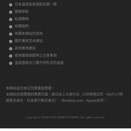
日本溫泉區和旅館名稱一覽
服務條款
私穩聲明
有關我們
有關本網站的查詢
關於連結至本網站
其他實用網站
使用搜尋旅館時之注意事項
溫泉旅館內三種不同形式的溫泉
本網站由日本公司營運及管理。
本網站在房間預約業務方面，與日本三大旅行社（JTB有限公司、KNT-CT控
股株式會社、日本旅行株式會社）、Booking.com、Agoda合作。
Copyright © SELECTED ONSEN RYOKAN, All rights reserved.