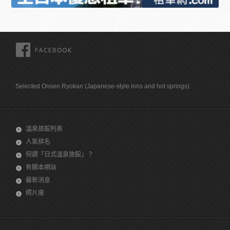
FACEBOOK
Selected Onsen Ryokan (Japanese-style inns and hot springs)
溫泉旅館列表
人氣排名
何謂「日式溫泉旅館」？
有關本網站
最新消息
照片庫