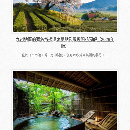
九州地區的著名賞櫻溫泉景點及最近開花預報（2026年
版）
位於日本南端，從三月中開始，便可以欣賞到美麗的櫻花。…