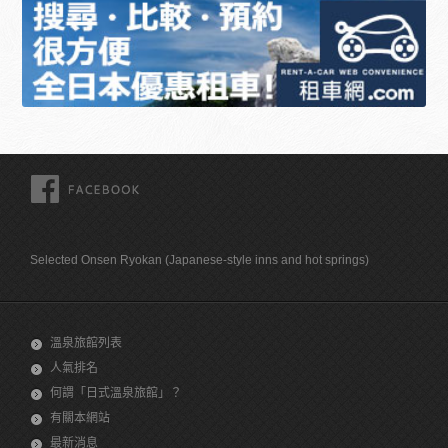
FACEBOOK
Selected Onsen Ryokan (Japanese-style inns and hot springs)
溫泉旅館列表
人氣排名
何謂「日式溫泉旅館」？
有關本網站
最新消息