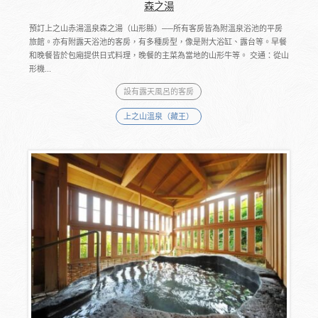
森之湯
預訂上之山赤湯溫泉森之湯（山形縣）──所有客房皆為附溫泉浴池的平房
旅館。亦有附露天浴池的客房，有多種房型，像是附大浴缸、露台等。早餐
和晚餐皆於包廂提供日式料理，晚餐的主菜為當地的山形牛等。 交通：從山
形機...
設有露天風呂的客房
上之山溫泉（藏王）