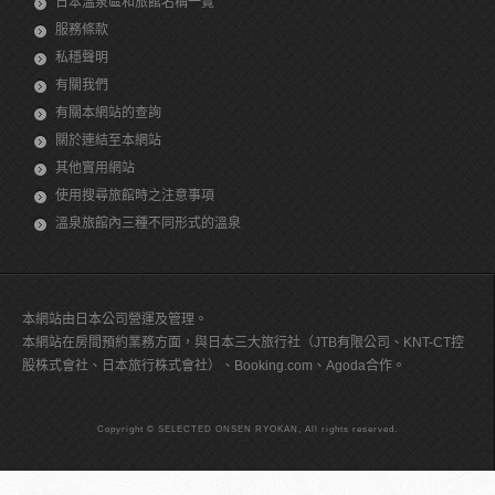
日本溫泉區和旅館名稱一覽
服務條款
私穩聲明
有關我們
有關本網站的查詢
關於連結至本網站
其他實用網站
使用搜尋旅館時之注意事項
溫泉旅館內三種不同形式的溫泉
本網站由日本公司營運及管理。
本網站在房間預約業務方面，與日本三大旅行社（JTB有限公司、KNT-CT控
股株式會社、日本旅行株式會社）、Booking.com、Agoda合作。
Copyright © SELECTED ONSEN RYOKAN, All rights reserved.