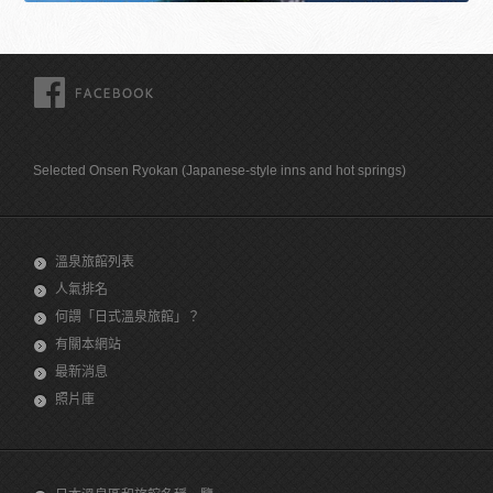
FACEBOOK
Selected Onsen Ryokan (Japanese-style inns and hot springs)
溫泉旅館列表
人氣排名
何謂「日式溫泉旅館」？
有關本網站
最新消息
照片庫