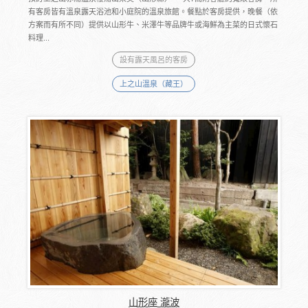
有客房皆有溫泉露天浴池和小庭院的溫泉旅館。餐點於客房提供，晚餐（依
方案而有所不同）提供以山形牛、米澤牛等品牌牛或海鮮為主菜的日式懷石
料理...
設有露天風呂的客房
上之山溫泉（藏王）
山形座 瀧波