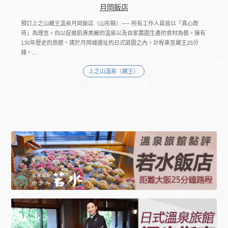
月岡飯店
預訂上之山藏王溫泉月岡飯店（山形縣）── 所有工作人員皆以「真心款
待」為理念。向以促進肌膚美麗的溫泉以及自家農園生產的食材為傲。擁有
130年歷史的旅館。建於月岡城遺址的日式庭園之內。計程車至藏王25分
鐘。...
上之山溫泉（藏王）