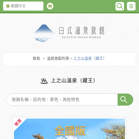
SEARC
M
繁體中文
日式温泉旅館
首頁
>
溫泉旅館列表
> 上之山溫泉（藏王）
上之山溫泉（藏王）