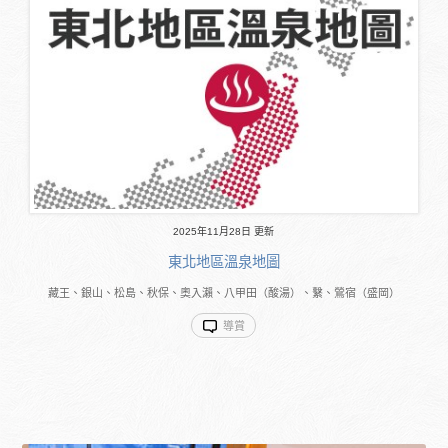
2025年11月28日 更新
東北地區溫泉地圖
藏王、銀山、松島、秋保、奧入瀨、八甲田（酸湯）、繫、鶯宿（盛岡）
導賞