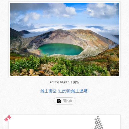
2017年10月28日 更新
藏王御釜 (山形縣藏王溫泉)
照片庫