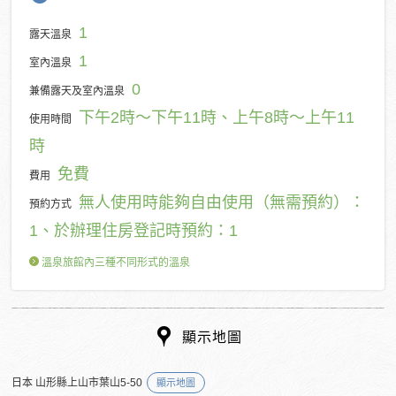
1
露天溫泉
1
室內溫泉
0
兼備露天及室內溫泉
下午2時～下午11時、上午8時～上午11
使用時間
時
免費
費用
無人使用時能夠自由使用（無需預約）：
預約方式
1、於辦理住房登記時預約：1
溫泉旅館內三種不同形式的溫泉
顯示地圖
日本 山形縣上山市葉山5-50
顯示地圖