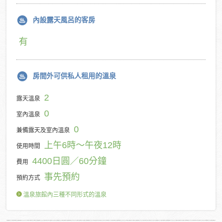
內設露天風呂的客房
有
房間外可供私人租用的溫泉
2
露天溫泉
0
室內溫泉
0
兼備露天及室內溫泉
上午6時～午夜12時
使用時間
4400日圓／60分鐘
費用
事先預約
預約方式
溫泉旅館內三種不同形式的溫泉