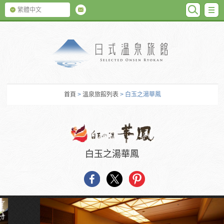
SEARC
M
繁體中文
日式温泉旅館
首頁
>
溫泉旅館列表
> 白玉之湯華鳳
白玉之湯華鳳