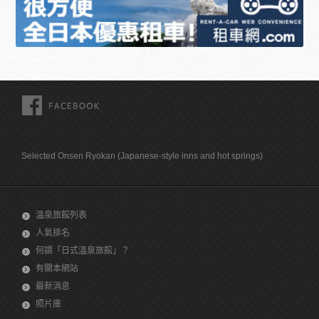
FACEBOOK
Selected Onsen Ryokan (Japanese-style inns and hot springs)
溫泉旅館列表
人氣排名
何謂「日式溫泉旅館」？
有關本網站
最新消息
照片庫