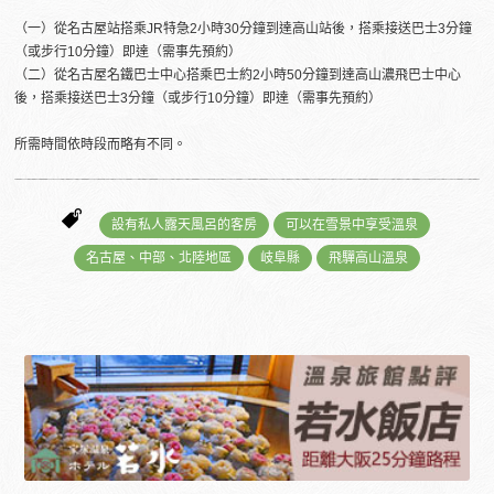
（一）從名古屋站搭乘JR特急2小時30分鐘到達高山站後，搭乘接送巴士3分鐘
（或步行10分鐘）即達（需事先預約）
（二）從名古屋名鐵巴士中心搭乘巴士約2小時50分鐘到達高山濃飛巴士中心
後，搭乘接送巴士3分鐘（或步行10分鐘）即達（需事先預約）
所需時間依時段而略有不同。
設有私人露天風呂的客房
可以在雪景中享受溫泉
名古屋、中部、北陸地區
岐阜縣
飛驒高山溫泉