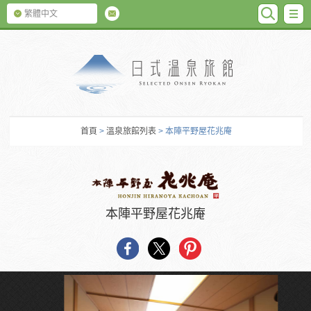
SEARC
M
繁體中文
日式温泉旅館
首頁
>
溫泉旅館列表
> 本陣平野屋花兆庵
本陣平野屋花兆庵