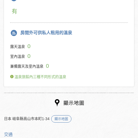
有
房間外可供私人租用的溫泉
0
露天溫泉
0
室內溫泉
0
兼備露天及室內溫泉
溫泉旅館內三種不同形式的溫泉
顯示地圖
日本 岐阜縣高山市本町1-34
顯示地圖
交通