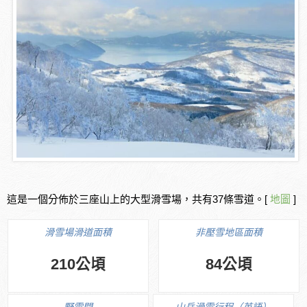
這是一個分佈於三座山上的大型滑雪場，共有37條雪道。[
地圖
]
滑雪場滑道面積
非壓雪地區面積
210公頃
84公頃