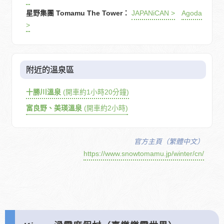
星野集團 Tomamu The Tower：
JAPANiCAN >
Agoda
>
附近的溫泉區
十勝川溫泉
(開車約1小時20分鐘)
富良野、美瑛溫泉
(開車約2小時)
官方主頁（繁體中文）
https://www.snowtomamu.jp/winter/cn/