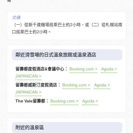
有
交通
（一）從新千歲機場搭乘巴士約2小時，或（二）從札幌站南
口搭乘巴士約2小時。
鄰近滑雪場的日式溫泉旅館或溫泉酒店
留壽都度假酒店&會議中心：
Booking.com >
Agoda >
JAPANiCAN >
留壽都威斯汀度假酒店：
Booking.com >
Agoda >
JAPANiCAN >
The Vale留壽都：
Booking.com >
Agoda >
附近的溫泉區