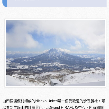
由四個渡假村組成的Niseko United是一個受歡迎的滑雪勝地，可
以看到羊蹄山的壯麗景色。以Grand HIRAFU為中心，所有四個