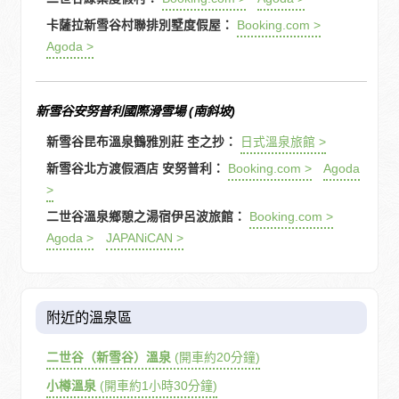
卡薩拉新雪谷村聯排別墅度假屋：
Booking.com >
Agoda >
新雪谷安努普利國際滑雪場 (南斜坡)
新雪谷昆布溫泉鶴雅別莊 杢之抄：
日式溫泉旅館 >
新雪谷北方渡假酒店 安努普利：
Booking.com >
Agoda
>
二世谷溫泉鄉憩之湯宿伊呂波旅館：
Booking.com >
Agoda >
JAPANiCAN >
附近的溫泉區
二世谷（新雪谷）溫泉
(開車約20分鐘)
小樽溫泉
(開車約1小時30分鐘)