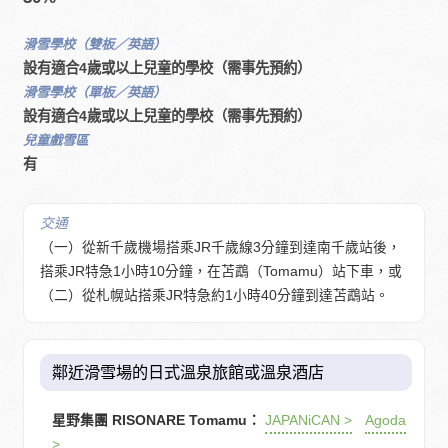
滑雪學校（雙板／英語）
設有適合4歲或以上兒童的學校（需事先預約）
滑雪學校（單板／英語）
設有適合4歲或以上兒童的學校（需事先預約）
兒童戲雪區
有
交通
（一）從新千歲機場搭乘JR千歲線3分鐘到達南千歲站後，
搭乘JR特急1小時10分鐘，在苫鵡（Tomamu）站下車，或
（二）從札幌站搭乘JR特急約1小時40分鐘到達苫鵡站。
鄰近滑雪場的日式溫泉旅館或溫泉酒店
星野集團 RISONARE Tomamu：
JAPANiCAN >
Agoda
>