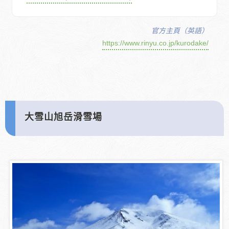
官方主頁（英語）
https://www.rinyu.co.jp/kurodake/
大雪山旭岳滑雪場