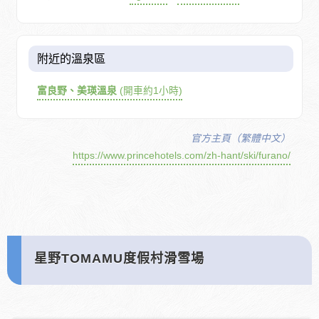
附近的溫泉區
富良野、美瑛溫泉
(開車約1小時)
官方主頁（繁體中文）
https://www.princehotels.com/zh-hant/ski/furano/
星野TOMAMU度假村滑雪場