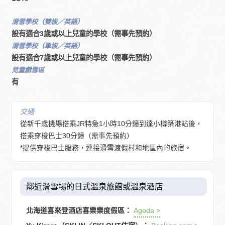
滑雪學校（雙板／英語）
設有適合3歲或以上兒童的學校（需事先預約）
滑雪學校（單板／英語）
設有適合7歲或以上兒童的學校（需事先預約）
兒童戲雪區
有
交通
從新千歲機場搭乘JR特急1小時10分鐘到達小樽築港站後，
搭乘穿梭巴士30分鐘（需事先預約）
*提供穿梭巴士服務，連接滑雪渡假村和地區內的旅宿。
鄰近滑雪場的日式溫泉旅館或溫泉酒店
北海道喜來登酒店喜樂樂度假區：
Agoda >