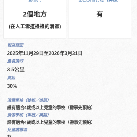
野雪門
山岳滑雪行程（英語）
2個地方
有
(在人工雪道邊邊的滑雪)
營業期間
2025年11月29日至2026年3月31日
最長滑行
3.5公里
高級
30%
滑雪學校（雙板／英語）
設有適合4歲或以上兒童的學校（需事先預約）
滑雪學校（單板／英語）
設有適合4歲或以上兒童的學校（需事先預約）
兒童戲雪區