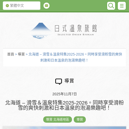
SEARC
M
繁體中文
日式温泉旅館
首頁
>
導賞
> 北海道 – 滑雪＆溫泉特集2025-2026。同時享受滑粉雪的爽快
刺激和日本溫泉的泡湯樂趣吧！
導賞
2025年11月7日
北海道 – 滑雪＆溫泉特集2025-2026。同時享受滑粉
雪的爽快刺激和日本溫泉的泡湯樂趣吧！
導賞 北海道地區
導賞