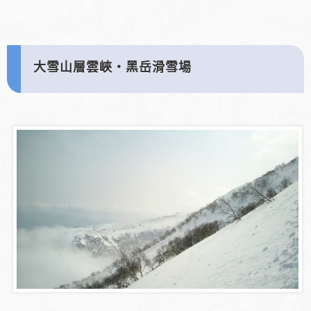
大雪山層雲峽・黑岳滑雪場