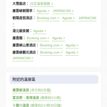
大雪飯店：
日式溫泉旅館 >
層雲峽朝陽亭：
Agoda >
JAPANiCAN >
朝陽度假酒店：
Booking.com >
Agoda >
JAPANiCAN
>
湯元銀泉閣：
Agoda >
層雲閣：
Booking.com >
Agoda >
層雲峽山景酒店：
Booking.com >
Agoda >
層雲峽觀光酒店：
Booking.com >
Agoda >
JAPANiCAN >
附近的溫泉區
層雲峽溫泉
(步行約5分鐘)
富良野、美瑛溫泉
(開車約2小時)
十勝川溫泉
(開車約2小時30分鐘)