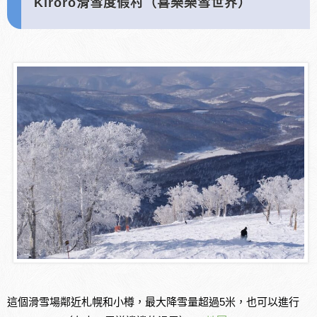
Kiroro滑雪度假村（喜樂樂雪世界）
這個滑雪場鄰近札幌和小樽，最大降雪量超過5米，也可以進行