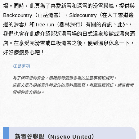
場。同時，此頁為了喜愛新雪和深雪的滑雪粉絲，提供與
Backcountry（山岳滑雪）、Sidecountry（在人工雪道邊
邊的滑雪）和Tree run（樹林滑行）有關的資訊。此外，
我們也會在此處介紹鄰近滑雪場的日式溫泉旅館或溫泉酒
店。在享受完滑雪或單板滑雪之後，便到溫泉休息一下，
好好療癒身心吧！
注意事項
為了保障您的安全，請確認每個滑雪場的注意事項和規則。
這篇文章乃根據寫作時公佈的資料而編寫。有關最新資訊，請查看滑
雪場的官方網站。
新雪谷聯盟（Niseko United）