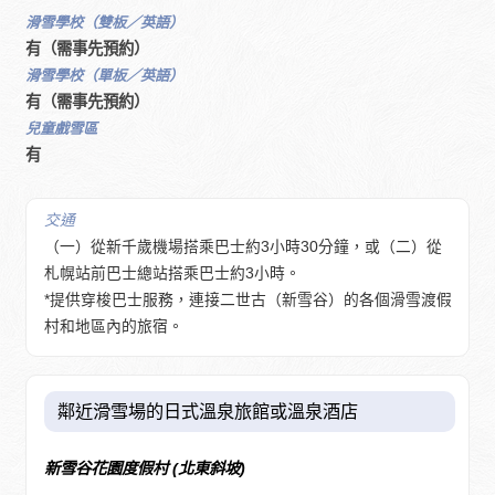
滑雪學校（雙板／英語）
有（需事先預約）
滑雪學校（單板／英語）
有（需事先預約）
兒童戲雪區
有
交通
（一）從新千歲機場搭乘巴士約3小時30分鐘，或（二）從
札幌站前巴士總站搭乘巴士約3小時。
*提供穿梭巴士服務，連接二世古（新雪谷）的各個滑雪渡假
村和地區內的旅宿。
鄰近滑雪場的日式溫泉旅館或溫泉酒店
新雪谷花園度假村 (北東斜坡)