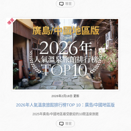
導賞
2026年2月18日 更新
2026年人氣溫泉旅館排行榜TOP 10：廣島/中國地區版
2025年廣島/中國地區最受歡迎的10間溫泉旅館
導賞