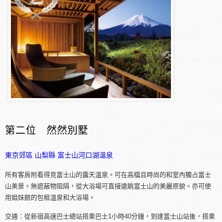
第二位 然然別墅
東京郊區
山梨縣
富士山河口湖溫泉
所有客房附看得見富士山的露天溫泉。可在高檔且時尚的和室內獨占富士
山美景。無遮蔽物阻隔，從大浴場可直接遠眺富士山的美麗原貌。亦可使
用姐妹館的包租溫泉和大浴場。
交通：從新宿高速巴士總站搭乘巴士1小時40分鐘，到達富士山站後，搭乘