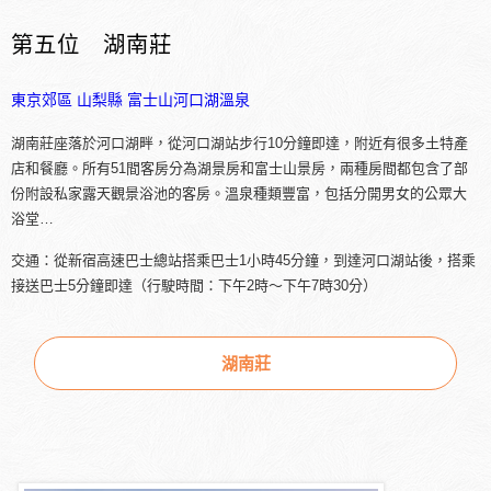
第五位 湖南莊
東京郊區
山梨縣
富士山河口湖溫泉
湖南莊座落於河口湖畔，從河口湖站步行10分鐘即達，附近有很多土特產
店和餐廳。所有51間客房分為湖景房和富士山景房，兩種房間都包含了部
份附設私家露天觀景浴池的客房。溫泉種類豐富，包括分開男女的公眾大
浴堂…
交通：從新宿高速巴士總站搭乘巴士1小時45分鐘，到達河口湖站後，搭乘
接送巴士5分鐘即達（行駛時間：下午2時～下午7時30分）
湖南莊