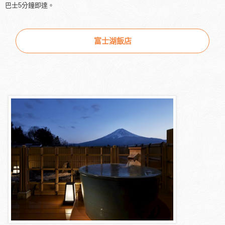
巴士5分鐘即達。
富士湖飯店