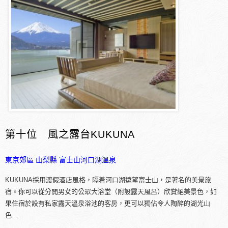
第十位 風之露台KUKUNA
東京郊區
山梨縣
富士山河口湖溫泉
KUKUNA採用渡假酒店風格，隔着河口湖遠望富士山，是著名的美景旅
宿。你可以從分開男女的公眾大浴堂（附設露天風呂）欣賞絕美景色，如
果住宿於設有私家露天溫泉浴池的客房，更可以獨佔令人陶醉的湖光山
色…