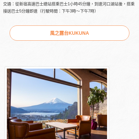
交通：從新宿高速巴士總站搭乘巴士1小時45分鐘，到達河口湖站後，搭乘
接送巴士5分鐘即達（行駛時間：下午3時～下午7時）
風之露台KUKUNA