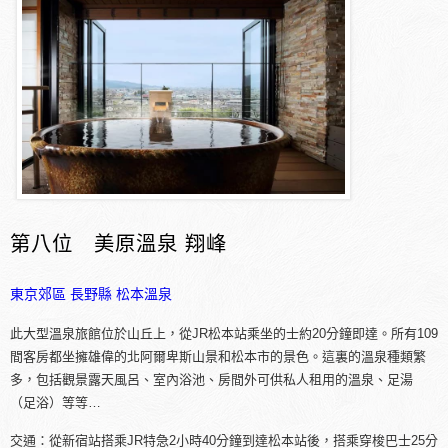
第八位 美原溫泉 翔峰
東京郊區
長野縣
松本溫泉
此大型溫泉旅館位於山丘上，從JR松本站乘坐的士約20分鐘即達。所有109
間客房都坐擁雄偉的北阿爾卑斯山景和松本市的景色。這裏的溫泉種類繁
多，包括觀景露天風呂、室內浴池、房間外可供私人租用的溫泉、足湯
（足浴）等等…
交通：從新宿站搭乘JR特急2小時40分鐘到達松本站後，搭乘穿梭巴士25分