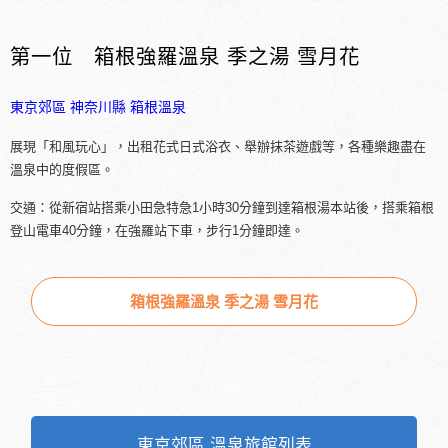
第一位 箱根強羅溫泉 季之湯 雪月花
東京郊區
神奈川縣
箱根溫泉
展現「和風玩心」，出租花式日式浴衣、舉辦抹茶遊戲等，各種樂趣盡在
溫泉中的度假區。
交通：從新宿站搭乘小田急特急1小時30分鐘到達箱根湯本站後，搭乘箱根
登山電車40分鐘，在強羅站下車，步行1分鐘即達。
箱根強羅溫泉 季之湯 雪月花
東京郊區 溫泉旅館列表