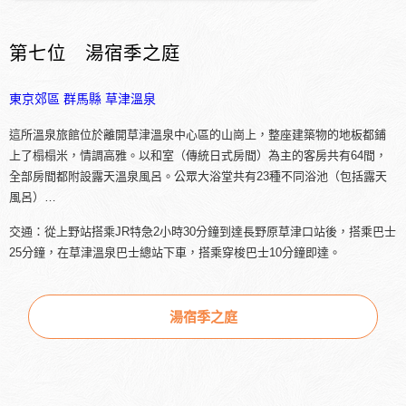
第七位 湯宿季之庭
東京郊區
群馬縣
草津溫泉
這所溫泉旅館位於離開草津溫泉中心區的山崗上，整座建築物的地板都鋪
上了榻榻米，情調高雅。以和室（傳統日式房間）為主的客房共有64間，
全部房間都附設露天溫泉風呂。公眾大浴堂共有23種不同浴池（包括露天
風呂）…
交通：從上野站搭乘JR特急2小時30分鐘到達長野原草津口站後，搭乘巴士
25分鐘，在草津溫泉巴士總站下車，搭乘穿梭巴士10分鐘即達。
湯宿季之庭