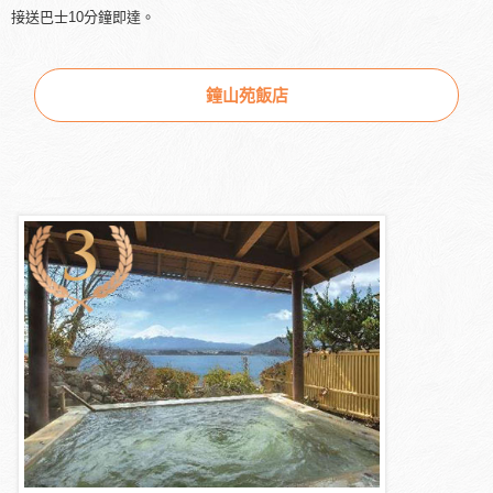
接送巴士10分鐘即達。
鐘山苑飯店