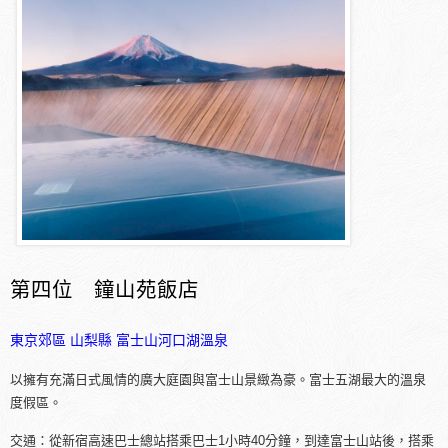
第四位 鐘山苑飯店
東京郊區
山梨縣
富士山河口湖溫泉
以擁有充滿日式風情的廣大庭園與富士山景緻為豪。富士五湖最大的溫泉
度假區。
交通：從新宿高速巴士總站搭乘巴士1小時40分鐘，到達富士山站後，搭乘