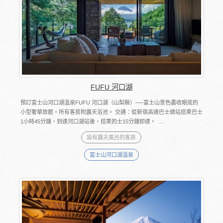
FUFU 河口湖
預訂富士山河口湖溫泉FUFU 河口湖（山梨縣）──富士山景色盡收眼底的
小型奢華旅館。所有客房附露天浴池。 交通：從新宿高速巴士總站搭乘巴士
1小時45分鐘，到達河口湖站後，搭乘的士15分鐘即達。 ...
設有露天風呂的客房
富士山河口湖溫泉