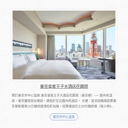
東京皇家王子大酒店花園塔
預訂東京市中心溫泉 東京皇家王子大酒店花園塔（東京都）── 館內有溫
泉。東京鐵塔就在眼前。建造於芝公園內的酒店。 交通：從羽田機場搭乘東
京單軌電車15分鐘到達濱松町站後，搭乘接送巴士20分鐘即達（每小時5...
東京市中心溫泉