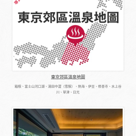
東京郊區溫泉地圖
箱根、富士山河口湖、湯田中澀（雪猴）、熱海、伊豆、修善寺、水上谷
川、草津、日光