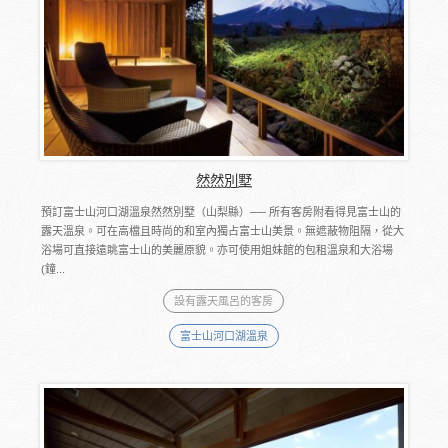
然然別墅
預訂富士山河口湖溫泉然然別墅（山梨縣）── 所有客房附看得見富士山的
露天溫泉。可在高檔且時尚的和室內獨占富士山美景。無遮蔽物阻隔，從大
浴場可直接遠眺富士山的美麗原貌。亦可使用姐妹館的包租溫泉和大浴場
(鐘...
設有露天風呂的客房
富士山河口湖溫泉