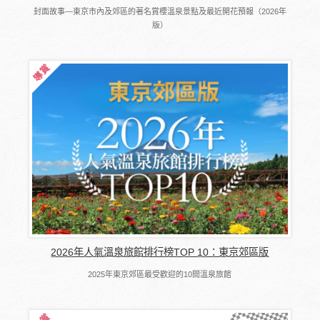
封面故事―東京市內及郊區的著名賞櫻溫泉景點及最近開花預報（2026年
版）
2026年人氣溫泉旅館排行榜TOP 10：東京郊區版
2025年東京郊區最受歡迎的10間溫泉旅館