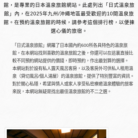
館，是專業的日本溫泉旅館網站。此處列出「日式溫泉旅
館」內，在2025年九州/沖繩地區最受歡迎的10間溫泉旅
館。在預約溫泉旅館的時候，請參考這個排行榜，以便揀
選心儀的旅宿。
「日式溫泉旅館」網羅了日本國內約600所各具特色的溫泉旅
館，在本網站找到喜歡的溫泉旅館之後，你還可以在這裏直接比
較不同預約網站提供的價錢，即時預約，作出最划算的選擇。
本網站對於設有私人露天風呂客房，以及客房外可供私人租用溫
泉（貸切風呂/個人湯屋）的溫泉旅館，提供了特別豐富的資訊。
對於關心私隱，希望與情人或家人享受私密療癒溫泉體驗的旅客
來說，本網站無疑是找出最佳溫泉旅館的不二之選。