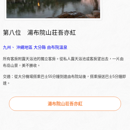
第八位 湯布院山荘吾亦紅
九州、 沖繩地區
大分縣
由布院溫泉
所有客房附露天浴池的獨立客房。從私人露天浴池或客房望出去，一片由
布岳山景，美不勝收。
交通：從大分機場搭乘巴士55分鐘到達由布院站後，搭乘接送巴士5分鐘即
達。
湯布院山荘吾亦紅