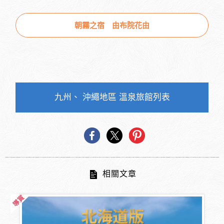
朝霧之宿 由布院花由
九州、 沖繩地區 溫泉旅館列表
相關文章