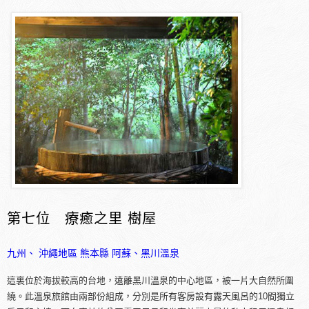
第七位 療癒之里 樹屋
九州、 沖繩地區
熊本縣
阿蘇、黑川溫泉
這裏位於海拔較高的台地，遠離黑川溫泉的中心地區，被一片大自然所圍
繞。此溫泉旅館由兩部份組成，分別是所有客房設有露天風呂的10間獨立