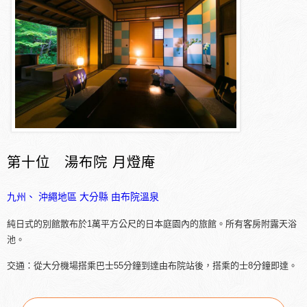
第十位 湯布院 月燈庵
九州、 沖繩地區
大分縣
由布院溫泉
純日式的別館散布於1萬平方公尺的日本庭園內的旅館。所有客房附露天浴
池。
交通：從大分機場搭乘巴士55分鐘到達由布院站後，搭乘的士8分鐘即達。