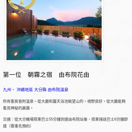
第一位 朝霧之宿 由布院花由
九州、 沖繩地區
大分縣
由布院溫泉
所有客房皆附溫泉。從大廳和露天浴池眺望山的。視野良好。從大廳能夠
看見神秘的晨霧。
交通：從大分機場搭乘巴士55分鐘到達由布院站後，搭乘接送巴士6分鐘即
達（需事先預約）