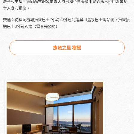
房子和主樓。面向森林的公眾露天風呂和坐享美麗山景的私人租用溫泉都
令人身心暢快。
交通：從福岡機場搭乘巴士2小時20分鐘到達黑川溫泉巴士總站後，搭乘接
送巴士3分鐘即達（需事先預約）
療癒之里 樹屋