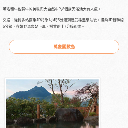
著名和牛佐賀牛的美味與大自然中的8個露天浴池大有人氣。
交通：從博多站搭乘JR特急1小時5分鐘到達武雄溫泉站後，搭乘JR新幹線
5分鐘，在嬉野溫泉站下車，搭乘的士7分鐘即達。
萬象閣敷島