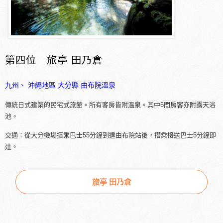
第四位 旅亭 田乃倉
九州、 沖繩地區
大分縣
由布院溫泉
傳統日式建築的民宅式旅館。所有客房皆附溫泉。其中5間房客亦附露天浴
池。
交通：從大分機場搭乘巴士55分鐘到達由布院站後，搭乘接送巴士5分鐘即
達。
旅亭 田乃倉