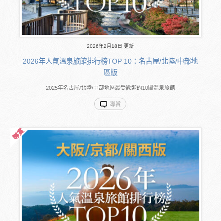
2026年2月18日 更新
2026年人氣溫泉旅館排行榜TOP 10：名古屋/北陸/中部地
區版
2025年名古屋/北陸/中部地區最受歡迎的10間溫泉旅館
導賞