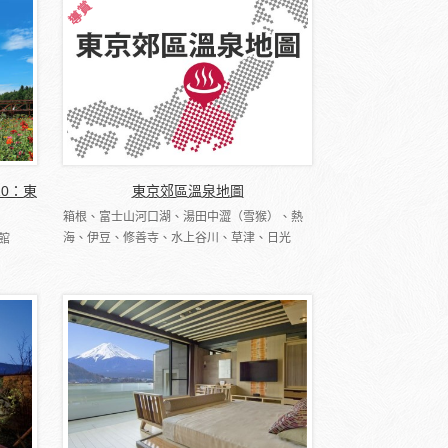
10：東
東京郊區溫泉地圖
箱根、富士山河口湖、湯田中澀（雪猴）、熱
海、伊豆、修善寺、水上谷川、草津、日光
館