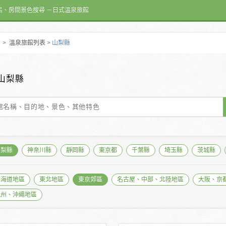
呂、房間景色搜尋 －日式溫泉旅館
>
溫泉旅館列表
> 山梨縣
山梨縣
山梨縣
神奈川縣
靜岡縣
東京都
千葉縣
埼玉縣
茨城縣
北海道地區
東北地區
東京郊區
名古屋、中部、北陸地區
大阪、京
九州、沖繩地區