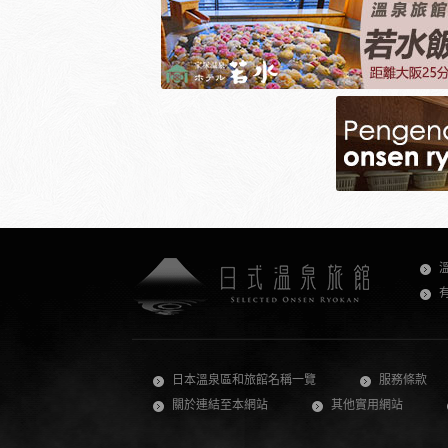
日本溫泉區和旅館名稱一覽
服務條款
關於連結至本網站
其他實用網站