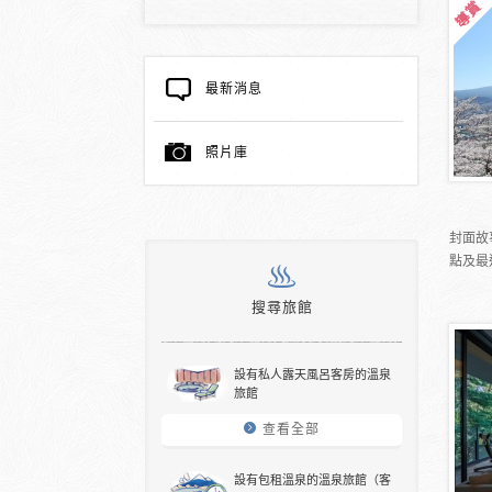
最新消息
照片庫
封面故
點及最
搜尋旅館
設有私人露天風呂客房的溫泉
旅館
查看全部
設有包租溫泉的溫泉旅館（客