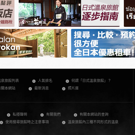
溫泉旅館列表
人氣排名
何謂「日式溫泉旅館」？
有關本網站
最新消息
照片庫
私穩聲明
有關我們
有關本網站的查詢
使用搜尋旅館時之注意事項
溫泉旅館內三種不同形式的溫泉