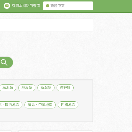
有關本網站的查詢
繁體中文
栃木縣
群馬縣
新潟縣
長野縣
都、關西地區
廣島、中國地區
四國地區