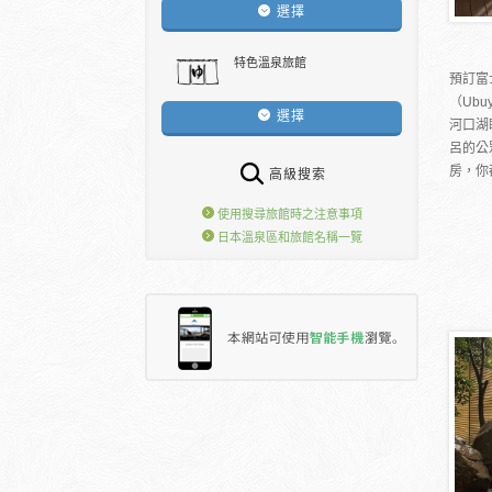
選擇
特色溫泉旅館
預訂富
（Ub
選擇
河口湖
呂的公
房，你
高級搜索
使用搜尋旅館時之注意事項
日本溫泉區和旅館名稱一覽