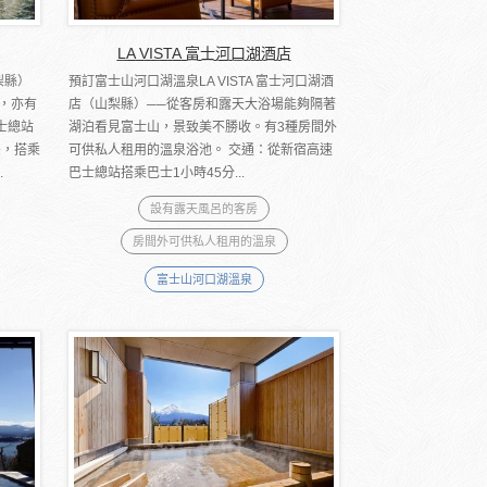
LA VISTA 富士河口湖酒店
梨縣）
預訂富士山河口湖溫泉LA VISTA 富士河口湖酒
，亦有
店（山梨縣）──從客房和露天大浴場能夠隔著
士總站
湖泊看見富士山，景致美不勝收。有3種房間外
後，搭乘
可供私人租用的溫泉浴池。 交通：從新宿高速
.
巴士總站搭乘巴士1小時45分...
設有露天風呂的客房
房間外可供私人租用的溫泉
富士山河口湖溫泉