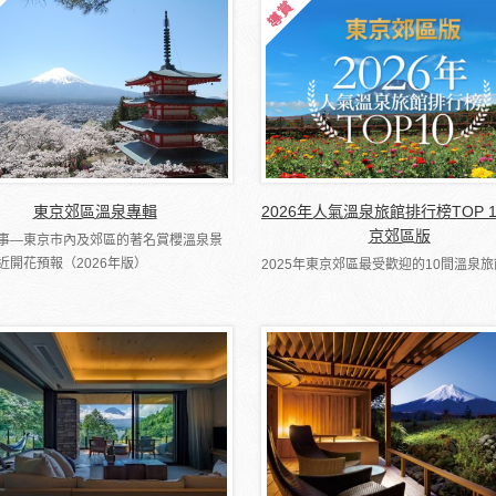
東京郊區溫泉專輯
2026年人氣溫泉旅館排行榜TOP 
京郊區版
事―東京市內及郊區的著名賞櫻溫泉景
近開花預報（2026年版）
2025年東京郊區最受歡迎的10間溫泉旅