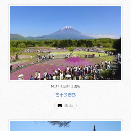
2017年11月04日 更新
富士芝櫻祭
照片庫