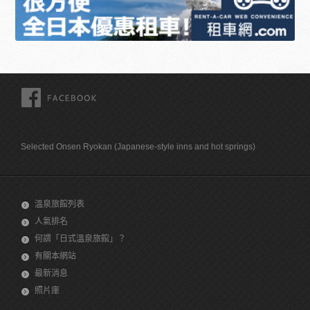
FACEBOOK
Selected Onsen Ryokan (Japanese-style inns and hot springs)
溫泉旅館列表
人氣排名
何謂「日式溫泉旅館」？
有關本網站
最新消息
照片庫