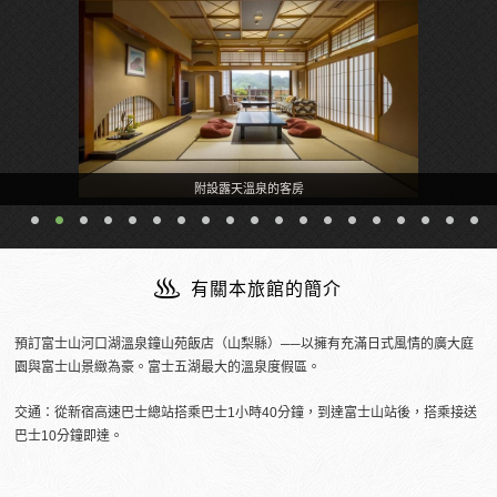
附設露天溫泉的客房
有關本旅館的簡介
預訂富士山河口湖溫泉鐘山苑飯店（山梨縣）──以擁有充滿日式風情的廣大庭
園與富士山景緻為豪。富士五湖最大的溫泉度假區。
交通：從新宿高速巴士總站搭乘巴士1小時40分鐘，到達富士山站後，搭乘接送
巴士10分鐘即達。