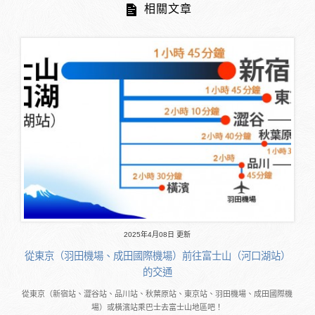
相關文章
2025年4月08日 更新
從東京（羽田機場、成田國際機場）前往富士山（河口湖站）
的交通
從東京（新宿站、澀谷站、品川站、秋葉原站、東京站、羽田機場、成田國際機
場）或橫濱站乘巴士去富士山地區吧！