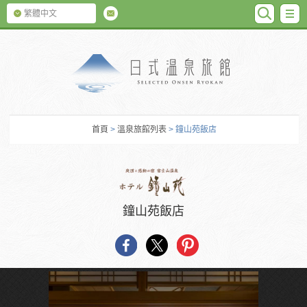
SEARC
M
繁體中文
日式温泉旅館
首頁
>
溫泉旅館列表
> 鐘山苑飯店
鐘山苑飯店