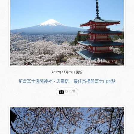
2017年11月05日 更新
新倉富士淺間神社、忠靈塔 – 最佳賞櫻與富士山地點
照片庫