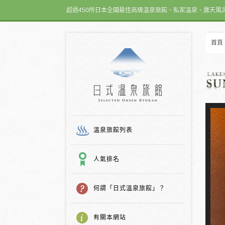
超過450所日本全國最佳高級溫泉旅館、私家溫泉、露天風
首頁
日式温泉旅館
溫泉旅館列表
人氣排名
何謂「日式溫泉旅館」？
有關本網站