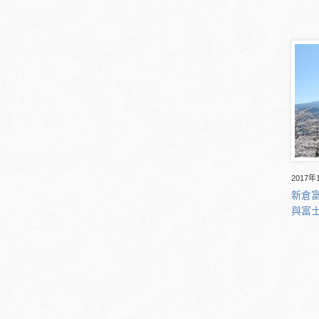
2017年
新倉富
與富