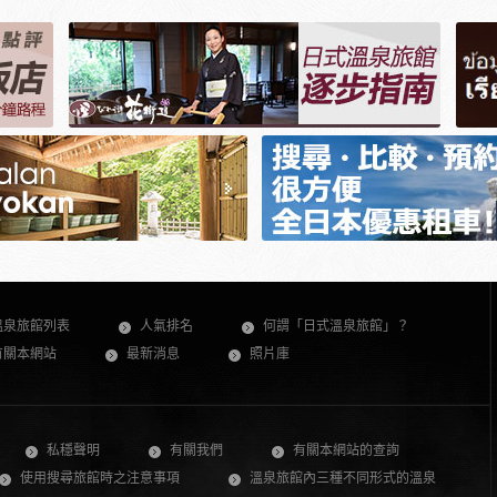
溫泉旅館列表
人氣排名
何謂「日式溫泉旅館」？
有關本網站
最新消息
照片庫
私穩聲明
有關我們
有關本網站的查詢
使用搜尋旅館時之注意事項
溫泉旅館內三種不同形式的溫泉