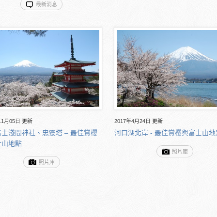
最新消息
11月05日 更新
2017年4月24日 更新
士淺間神社、忠靈塔 – 最佳賞櫻
河口湖北岸 - 最佳賞櫻與富士山地
士山地點
照片庫
照片庫