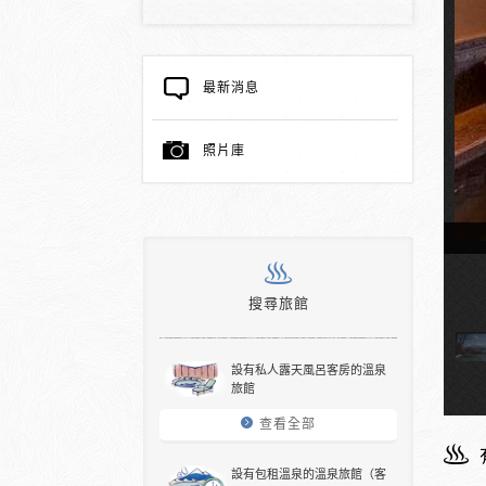
最新消息
照片庫
搜尋旅館
溫泉浴堂
設有私人露天風呂客房的溫泉
旅館
查看全部
設有包租溫泉的溫泉旅館（客