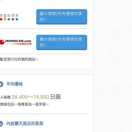
顯示價格(所有種類的客
房)
顯示價格(所有種類的客
房)
動至旅行社的預約網站。
平均價格
26,400～74,800
日圓
每人每晚
價格包括一客晚餐及一客早餐。
內設露天風呂的客房