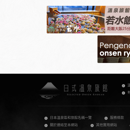
日本溫泉區和旅館名稱一覽
服務條款
關於連結至本網站
其他實用網站