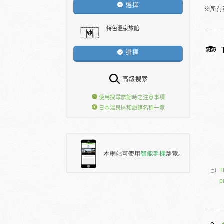
選擇
※所有
特色溫泉旅館
選擇
高級搜索
使用搜尋旅館時之注意事項
日本溫泉區和旅館名稱一覽
T
p