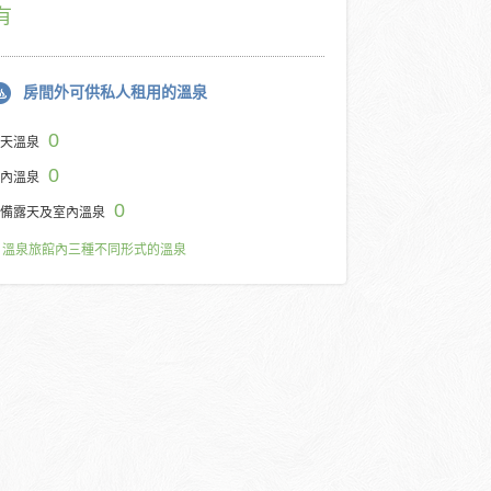
有
房間外可供私人租用的溫泉
0
天溫泉
0
內溫泉
0
備露天及室內溫泉
溫泉旅館內三種不同形式的溫泉