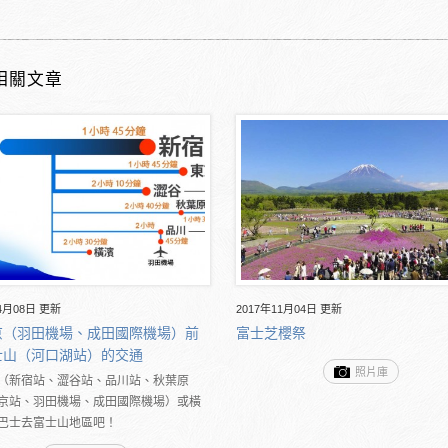
相關文章
4月08日 更新
2017年11月04日 更新
京（羽田機場、成田國際機場）前
富士芝櫻祭
士山（河口湖站）的交通
照片庫
（新宿站、澀谷站、品川站、秋葉原
京站、羽田機場、成田國際機場）或橫
巴士去富士山地區吧！