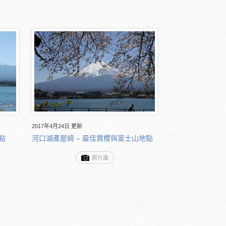
2017年4月24日 更新
點
河口湖產屋崎 – 最佳賞櫻與富士山地點
照片庫