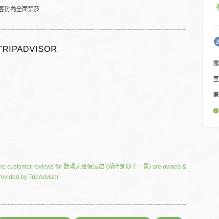
客房內全面禁菸
TRIPADVISOR
露
室
兼
he customer reviews for 艷陽天度假酒店 (湖畔別邸千一景) are owned &
rovided by TripAdvisor