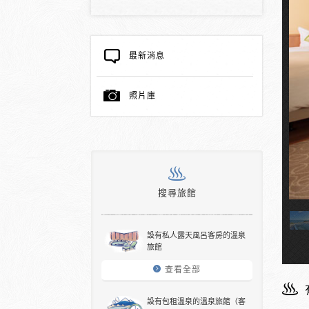
最新消息
照片庫
搜尋旅館
溫泉浴堂
設有私人露天風呂客房的溫泉
旅館
查看全部
設有包租溫泉的溫泉旅館（客