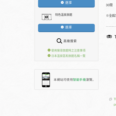
選擇
30間
特色溫泉旅館
※全館
選擇
高級搜索
使用搜尋旅館時之注意事項
日本溫泉區和旅館名稱一覽
T
p