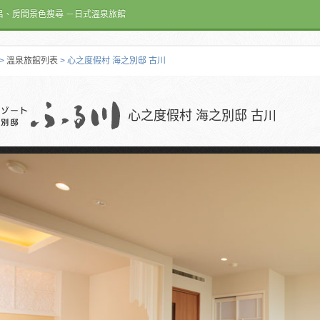
呂、房間景色搜尋 －日式溫泉旅館
>
溫泉旅館列表
> 心之度假村 海之別邸 古川
心之度假村 海之別邸 古川