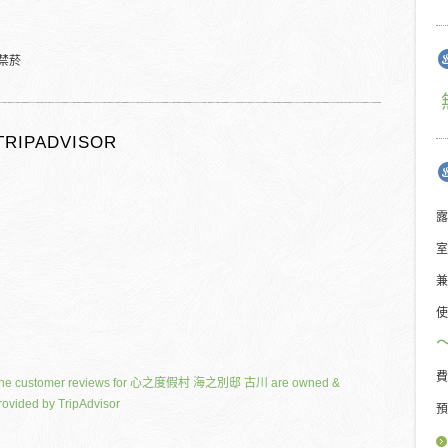
禁菸
TRIPADVISOR
露
室
兼
使
費
he customer reviews for 心之度假村 海之別邸 古川 are owned &
rovided by TripAdvisor
預