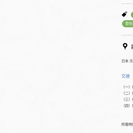
登別
日本 
交通
（一）
（二）
（三）
（四）
所需時