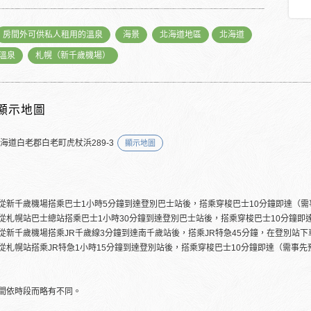
房間外可供私人租用的溫泉
海景
北海道地區
北海道
溫泉
札幌（新千歲機場）
顯示地圖
北海道白老郡白老町虎杖浜289-3
顯示地圖
從新千歲機場搭乘巴士1小時5分鐘到達登別巴士站後，搭乘穿梭巴士10分鐘即達（需
從札幌站巴士總站搭乘巴士1小時30分鐘到達登別巴士站後，搭乘穿梭巴士10分鐘即
從新千歲機場搭乘JR千歲線3分鐘到達南千歲站後，搭乘JR特急45分鐘，在登別站
從札幌站搭乘JR特急1小時15分鐘到達登別站後，搭乘穿梭巴士10分鐘即達（需事先
間依時段而略有不同。