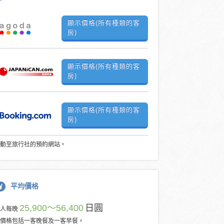
顯示價格(所有種類的客
房)
顯示價格(所有種類的客
房)
顯示價格(所有種類的客
房)
動至旅行社的預約網站。
平均價格
25,900～56,400
日圓
每人每晚
價格包括一客晚餐及一客早餐。