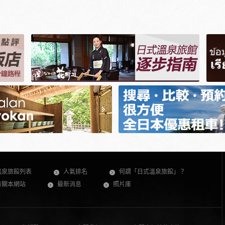
溫泉旅館列表
人氣排名
何謂「日式溫泉旅館」？
有關本網站
最新消息
照片庫