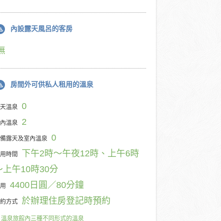
內設露天風呂的客房
無
房間外可供私人租用的溫泉
0
天溫泉
2
內溫泉
0
備露天及室內溫泉
下午2時～午夜12時、上午6時
用時間
～上午10時30分
4400日圓／80分鐘
用
於辦理住房登記時預約
約方式
溫泉旅館內三種不同形式的溫泉