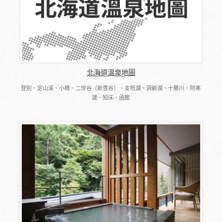
北海道溫泉地圖
登別、定山溪、小樽、二世谷（新雪谷）、支笏湖、洞爺湖、十勝川、阿寒
湖、知床、函館