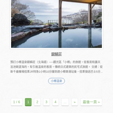
銀鱗莊
預訂小樽溫泉銀鱗莊（北海道）──觀光區「小樽」的旅館。從客房和露天
浴池眺望海的。有引進溫泉的客房。傳統日式建築的民宅式旅館。 交通：從
新千歲機場搭乘JR特急1小時10分鐘到達小樽築港站後，搭乘接送巴士5分...
小樽溫泉
1 / 6
1
2
3
4
...
»
最後一頁 »