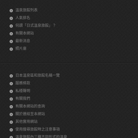
溫泉旅館列表
人氣排名
何謂「日式溫泉旅館」？
有關本網站
最新消息
照片庫
日本溫泉區和旅館名稱一覽
服務條款
私穩聲明
有關我們
有關本網站的查詢
關於連結至本網站
其他實用網站
使用搜尋旅館時之注意事項
溫泉旅館內三種不同形式的溫泉