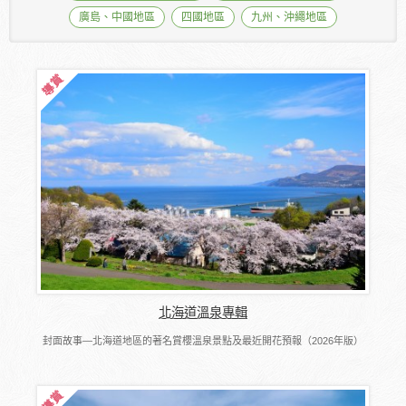
廣島、中國地區
四國地區
九州、沖繩地區
北海道溫泉專輯
封面故事―北海道地區的著名賞櫻溫泉景點及最近開花預報（2026年版）