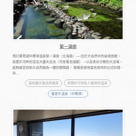
第一湯宿
預訂摩周湖中標津溫泉第一湯宿（北海道）──位於大自然中的祕境旅館。
設置於河畔的混浴大露天浴池（可穿著泡湯服），以及男女分開的大浴場，
能夠感受到和大自然融為一體的開闊感。 ​晚餐是使用當地食材的日式料理，
早...
設有露天風呂的客房
房間外可供私人租用的溫泉
養老牛溫泉（中標津）