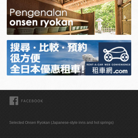
FACEBOOK
Selected Onsen Ryokan (Japanese-style inns and hot springs)