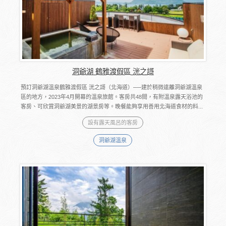
洞爺湖 鶴雅渡假區 洸之謌
預訂洞爺湖溫泉鶴雅渡假區 洸之謌（北海道）──建於稍微遠離洞爺湖溫泉
區的地方，2023年4月開幕的溫泉旅館。客房共48間，有附溫泉露天浴池的
客房、可欣賞洞爺湖美景的湖景房等。晚餐能夠享用善用北海道食材的料...
設有露天風呂的客房
洞爺湖溫泉