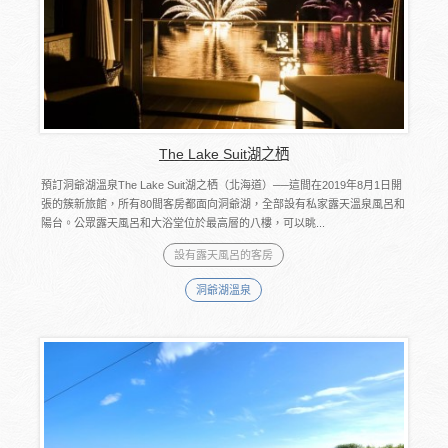
The Lake Suit湖之栖
預訂洞爺湖溫泉The Lake Suit湖之栖（北海道）──這間在2019年8月1日開
張的簇新旅館，所有80間客房都面向洞爺湖，全部設有私家露天溫泉風呂和
陽台。公眾露天風呂和大浴堂位於最高層的八樓，可以眺...
設有露天風呂的客房
洞爺湖溫泉