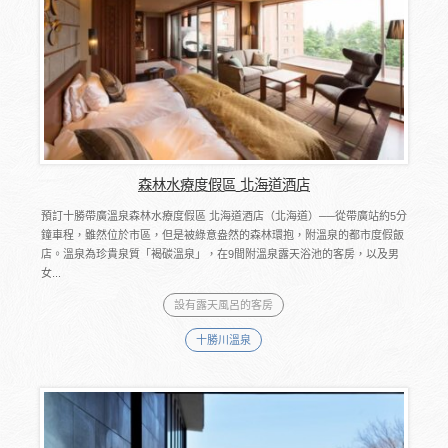
森林水療度假區 北海道酒店
預訂十勝帶廣溫泉森林水療度假區 北海道酒店（北海道）──從帶廣站約5分
鐘車程，雖然位於市區，但是被綠意盎然的森林環抱，附溫泉的都市度假飯
店。溫泉為珍貴泉質「褐碳溫泉」，在9間附溫泉露天浴池的客房，以及男
女...
設有露天風呂的客房
十勝川溫泉