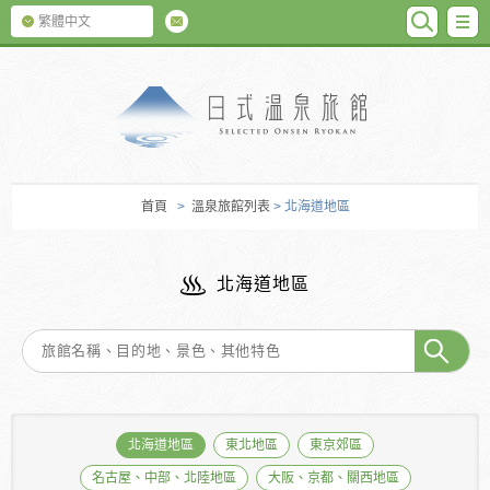
SEARC
M
繁體中文
日式温泉旅館
首頁
>
溫泉旅館列表
> 北海道地區
北海道地區
北海道地區
東北地區
東京郊區
名古屋、中部、北陸地區
大阪、京都、關西地區