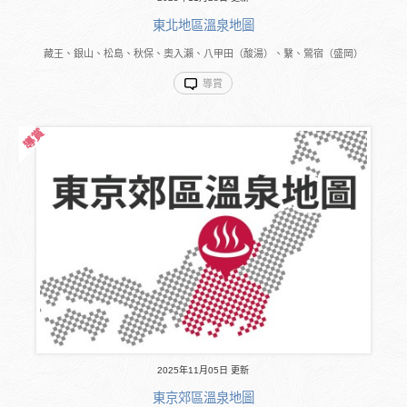
東北地區溫泉地圖
藏王、銀山、松島、秋保、奧入瀨、八甲田（酸湯）、繫、鶯宿（盛岡）
導賞
2025年11月05日 更新
東京郊區溫泉地圖