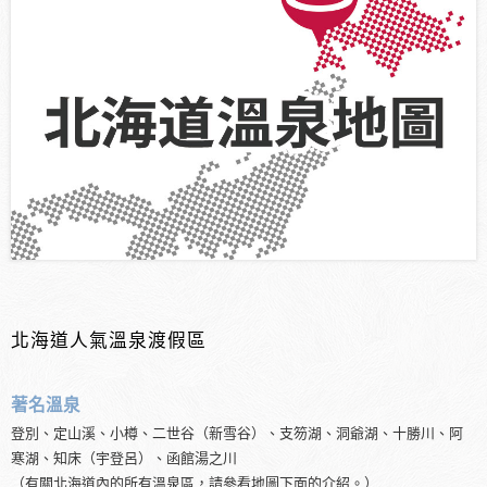
北海道人氣溫泉渡假區
著名溫泉
登別、定山溪、小樽、二世谷（新雪谷）、支笏湖、洞爺湖、十勝川、阿
寒湖、知床（宇登呂）、函館湯之川
（有關北海道內的所有溫泉區，請參看地圖下面的介紹。）