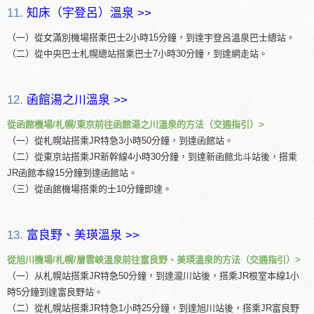
11.
知床（宇登呂）溫泉 >>
（一）從女滿別機場搭乘巴士2小時15分鐘，到達宇登呂溫泉巴士總站。
（二）從中央巴士札幌總站搭乘巴士7小時30分鐘，到達網走站。
12.
函館湯之川溫泉 >>
從函館機場/札幌/東京前往函館湯之川溫泉的方法（交通指引）>
（一）從札幌站搭乘JR特急3小時50分鐘，到達函館站。
（二）從東京站搭乘JR新幹線4小時30分鐘，到達新函館北斗站後，搭乘
JR函館本線15分鐘到達函館站。
（三）從函館機場搭乘的士10分鐘即達。
13.
富良野、美瑛溫泉 >>
從旭川機場/札幌/層雲峽溫泉前往富良野、美瑛溫泉的方法（交通指引）>
（一）从札幌站搭乘JR特急50分鐘，到達瀧川站後，搭乘JR根室本線1小
時5分鐘到達富良野站。
（二）從札幌站搭乘JR特急1小時25分鐘，到達旭川站後，搭乘JR富良野