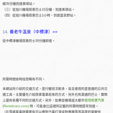
線35分鐘到達美瑛站。
（三）從旭川機場搭乘巴士15分鐘，到達美瑛站。
（四）從旭川機場搭乘巴士1小時，到達富良野站。
14.
養老牛溫泉（中標津）>>
從中標津機場搭乘的士30分鐘即達。
所需時間依時段而略有不同。
本網站所介紹的交通方式，是行駛班次較多，並且使用的是普通的公共交
通工具。主要優先介紹搭乘電車前來的方式，另外也有直通的巴士，實際
上還有各種不同的交通方式。另外，如果從機場或大都市
使用租賃汽車
(Rentalcars.com)
時，可能會比這裡所記載的所需時間提早到達。
（在雪路駕車時需要有可以應對汽車打滑或對應積雪等高度的駕駛技