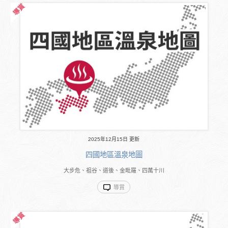
2025年12月15日 更新
四國地區溫泉地圖
大步危、祖谷、道後、金毗羅、四萬十川
導賞