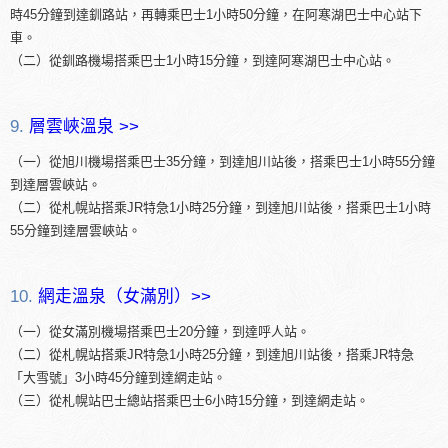
時45分鐘到達釧路站，再轉乘巴士1小時50分鐘，在阿寒湖巴士中心站下
車。
（二）從釧路機場搭乘巴士1小時15分鐘，到達阿寒湖巴士中心站。
9.
層雲峽溫泉 >>
（一）從旭川機場搭乘巴士35分鐘，到達旭川站後，搭乘巴士1小時55分鐘
到達層雲峽站。
（二）從札幌站搭乘JR特急1小時25分鐘，到達旭川站後，搭乘巴士1小時
55分鐘到達層雲峽站。
10.
網走溫泉（女滿別）>>
（一）從女滿別機場搭乘巴士20分鐘，到達呼人站。
（二）從札幌站搭乘JR特急1小時25分鐘，到達旭川站後，搭乘JR特急
「大雪號」3小時45分鐘到達網走站。
（三）從札幌站巴士總站搭乘巴士6小時15分鐘，到達網走站。