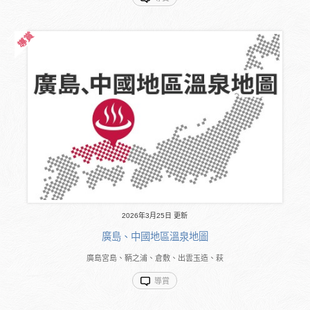
2026年3月25日 更新
廣島、中國地區溫泉地圖
廣島宮島、鞆之浦、倉敷、出雲玉造、萩
導賞