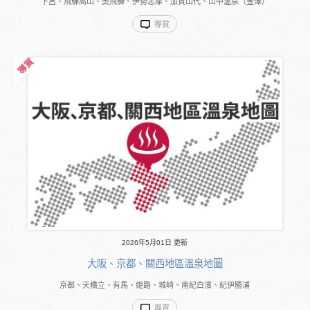
下呂、飛驒高山、奧飛驒、伊勢志摩、加賀山代、山中溫泉（金澤）
導賞
2026年5月01日 更新
大阪、京都、關西地區溫泉地圖
京都、天橋立、有馬、姫路、城崎、南紀白濱、紀伊勝浦
導賞