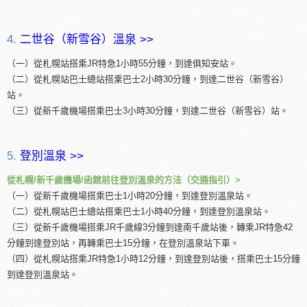
4.
二世谷（新雪谷）溫泉 >>
（一）從札幌站搭乘JR特急1小時55分鐘，到達俱知安站。
（二）從札幌站巴士總站搭乘巴士2小時30分鐘，到達二世谷（新雪谷）
站。
（三）從新千歲機場搭乘巴士3小時30分鐘，到達二世谷（新雪谷）站。
5.
登別溫泉 >>
從札幌/新千歲機場/函館前往登別溫泉的方法（交通指引）>
（一）從新千歲機場搭乘巴士1小時20分鐘，到達登別溫泉站。
（二）從札幌站巴士總站搭乘巴士1小時40分鐘，到達登別溫泉站。
（三）從新千歲機場搭乘JR千歲線3分鐘到達南千歲站後，轉乘JR特急42
分鐘到達登別站，再轉乘巴士15分鐘，在登別溫泉站下車。
（四）從札幌站搭乘JR特急1小時12分鐘，到達登別站後，搭乘巴士15分鐘
到達登別溫泉站。