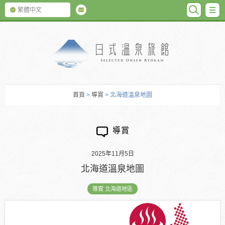
SEARC
M
繁體中文
日式温泉旅館
首頁
>
導賞
> 北海道溫泉地圖
導賞
2025年11月5日
北海道溫泉地圖
導賞 北海道地區