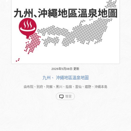
2026年5月08日 更新
九州、 沖繩地區溫泉地圖
由布院、別府、阿蘇、黑川、指宿、雲仙、嬉野、沖繩本島
導賞