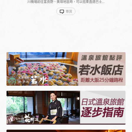
川機場前往富良野、美瑛地區時，可以搭乘直達巴士...
導賞