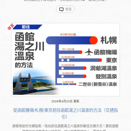
導賞
2026年4月15日 更新
從函館機場/札幌/東京前往函館湯之川溫泉的方法（交通指
引）
請使用這份交通指南，找出前往函館湯之川溫泉的最佳交通方式！要從函館