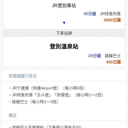
JR登別車站
45分鐘
JR特急列車
3500日圓
▼
下車站牌
登別溫泉站
20分鐘
路線巴士
450日圓
各路線運行班次
・JR千歲線（快速Airport號）（每小時6班）
・JR特急列車「北斗號」「鈴蘭號」（每小時1～2班）
・路線巴士（每小時1～3班）
備註
・路線巴士不需預約（下車時以現金支付）