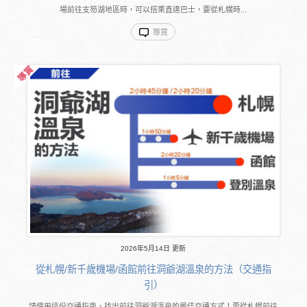
場前往支笏湖地區時，可以搭乘直達巴士，要從札幌時...
導賞
2026年5月14日 更新
從札幌/新千歲機場/函館前往洞爺湖溫泉的方法（交通指
引）
請使用這份交通指南，找出前往洞爺湖溫泉的最佳交通方式！要從札幌前往