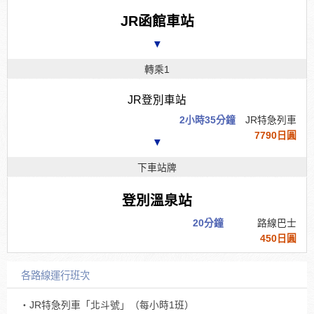
JR函館車站
▼
轉乘1
JR登別車站
2小時35分鐘
JR特急列車
7790日圓
▼
下車站牌
登別溫泉站
20分鐘
路線巴士
450日圓
各路線運行班次
・JR特急列車「北斗號」（每小時1班）