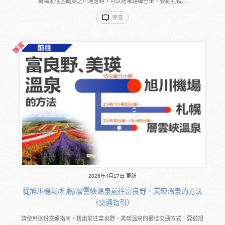
機場前往函館湯之川地區時，可以搭乘路線巴士，要從札幌...
導賞
2026年4月17日 更新
從旭川機場/札幌/層雲峽溫泉前往富良野、美瑛溫泉的方法
（交通指引）
請使用這份交通指南，找出前往富良野、美瑛溫泉的最佳交通方式！要從旭