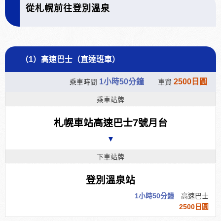
從札幌前往登別溫泉
（1）高速巴士（直達班車）
1小時50分鐘
2500日圓
乘車時間
車資
乘車站牌
札幌車站高速巴士7號月台
▼
下車站牌
登別溫泉站
1小時50分鐘
高速巴士
2500日圓