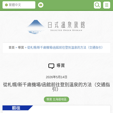
SEARC
M
繁體中文
日式温泉旅館
首頁
>
導賞
> 從札幌/新千歲機場/函館前往登別溫泉的方法（交通指引）
導賞
2026年5月14日
從札幌/新千歲機場/函館前往登別溫泉的方法（交通指
引）
導賞 北海道地區