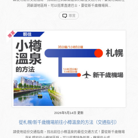
洞爺湖地區時，可以搭乘直達巴士，要從新千歲機場與...
導賞
2026年5月14日 更新
從札幌/新千歲機場前往小樽溫泉的方法（交通指引）
請使用這份交通指南，找出前往小樽溫泉的最佳交通方式！要從新千歲機場
與札幌前往小樽地區時，可以搭乘特急列車、機場巴士或...