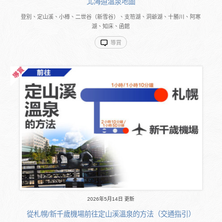
北海道溫泉地圖
登別、定山溪、小樽、二世谷（新雪谷）、支笏湖、洞爺湖、十勝川、阿寒
湖、知床、函館
導賞
2026年5月14日 更新
從札幌/新千歲機場前往定山溪溫泉的方法（交通指引）