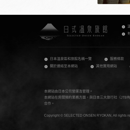
日本溫泉區和旅館名稱一覽
服務條款
關於連結至本網站
其他實用網站
本網站由日本公司營運及管理。
本網站在房間預約業務方面，與日本三大旅行社（JTB有限公司
合作。
Copyright © SELECTED ONSEN RYOKAN, All rights re