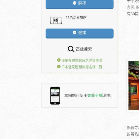
千平方
選擇
有河川
有30間
特色溫泉旅館
選擇
高級搜索
使用搜尋旅館時之注意事項
日本溫泉區和旅館名稱一覽
修善寺
的著名