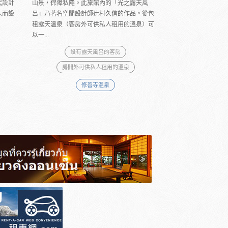
代設計
山景，保障私隱。此旅館內的「光之露天風
人而設
呂」乃著名空間設計師辻村久信的作品。從包
租露天溫泉（客房外可供私人租用的溫泉）可
以一...
設有露天風呂的客房
房間外可供私人租用的溫泉
修善寺溫泉