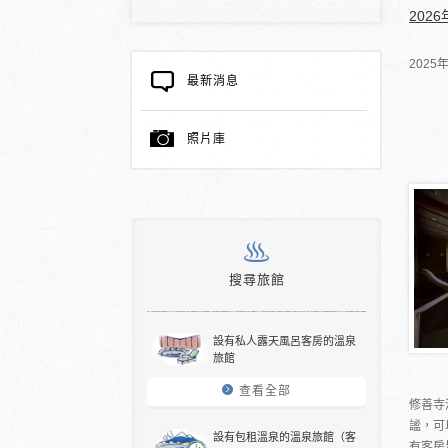
202
202
最新消息
照片庫
搜尋旅館
設有私人露天風呂客房的溫泉
旅館
查看全部
修善寺
謐，可
設有包租溫泉的溫泉旅館（客
有客房