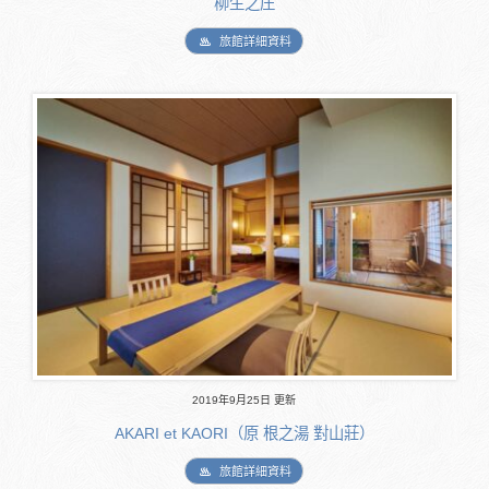
柳生之庄
旅館詳細資料
2019年9月25日 更新
AKARI et KAORI（原 根之湯 對山莊）
旅館詳細資料