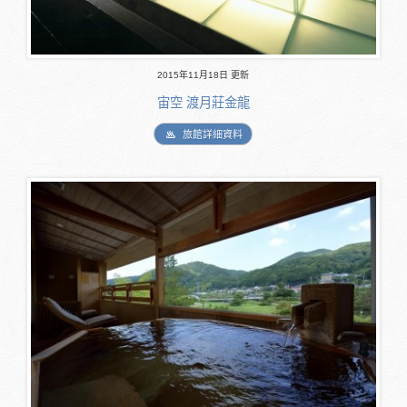
2015年11月18日 更新
宙空 渡月莊金龍
旅館詳細資料