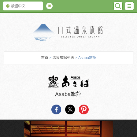
SEARC
M
繁體中文
日式温泉旅館
首頁
>
溫泉旅館列表
> Asaba旅館
Asaba旅館