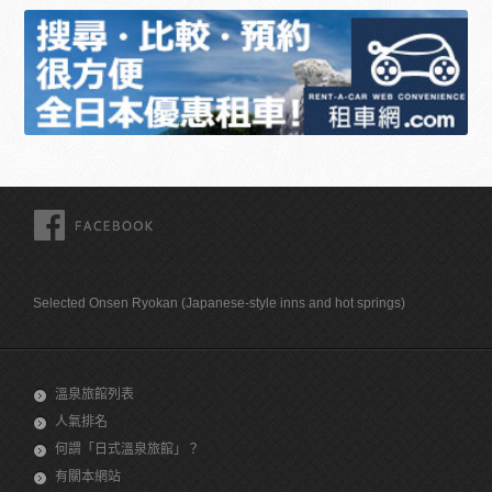
FACEBOOK
Selected Onsen Ryokan (Japanese-style inns and hot springs)
溫泉旅館列表
人氣排名
何謂「日式溫泉旅館」？
有關本網站