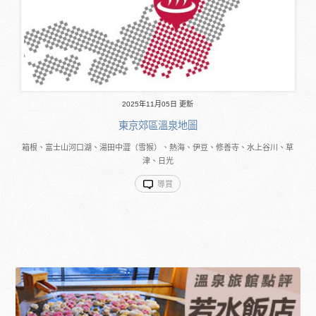
2025年11月05日 更新
東京郊區溫泉地圖
箱根、富士山河口湖、湯田中澀（雪猴）、熱海、伊豆、修善寺、水上谷川、草
津、日光
導賞