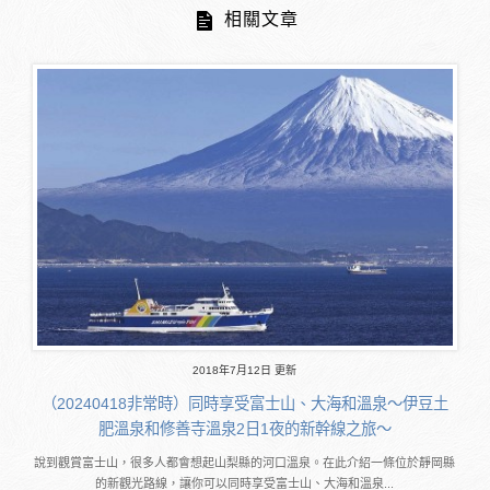
相關文章
2018年7月12日 更新
（20240418非常時）同時享受富士山、大海和溫泉～伊豆土
肥溫泉和修善寺溫泉2日1夜的新幹線之旅～
說到觀賞富士山，很多人都會想起山梨縣的河口溫泉。在此介紹一條位於靜岡縣
的新觀光路線，讓你可以同時享受富士山、大海和溫泉...