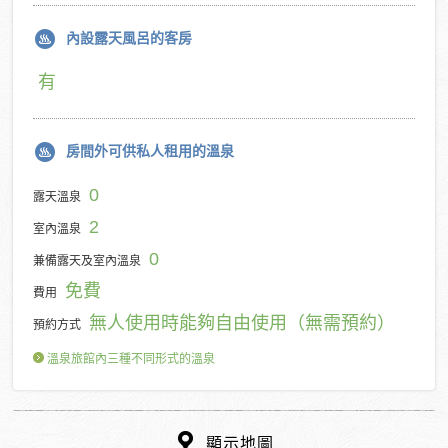
內設露天風呂的客房
有
房間外可供私人租用的溫泉
0
露天溫泉
2
室內溫泉
0
兼備露天及室內溫泉
免費
費用
無人使用時能夠自由使用（無需預約）
預約方式
溫泉旅館內三種不同形式的溫泉
顯示地圖