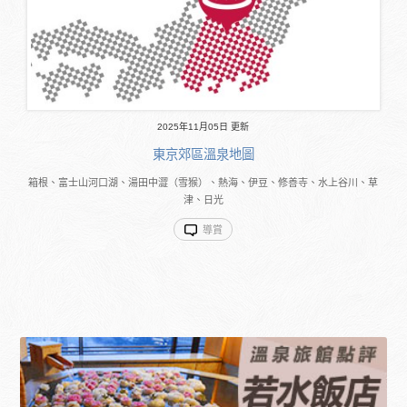
2025年11月05日 更新
東京郊區溫泉地圖
箱根、富士山河口湖、湯田中澀（雪猴）、熱海、伊豆、修善寺、水上谷川、草
津、日光
導賞