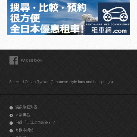
FACEBOOK
Selected Onsen Ryokan (Japanese-style inns and hot springs)
溫泉旅館列表
人氣排名
何謂「日式溫泉旅館」？
有關本網站