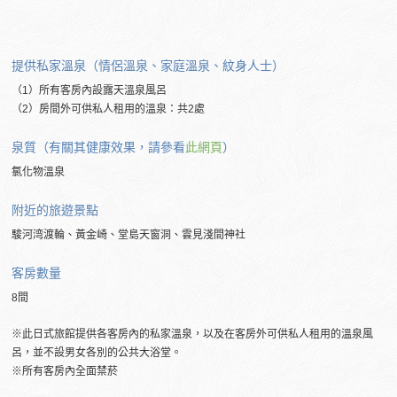
提供私家溫泉（情侶溫泉、家庭溫泉、紋身人士）
（1）所有客房內設露天溫泉風呂
（2）房間外可供私人租用的溫泉：共2處
泉質（有關其健康效果，請參看
此網頁
）
氯化物溫泉
附近的旅遊景點
駿河湾渡輪、黃金崎、堂島天窗洞、雲見淺間神社
客房數量
8間
※此日式旅館提供各客房內的私家溫泉，以及在客房外可供私人租用的溫泉風
呂，並不設男女各別的公共大浴堂。
※所有客房內全面禁菸