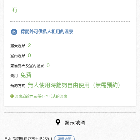
有
房間外可供私人租用的溫泉
2
露天溫泉
0
室內溫泉
0
兼備露天及室內溫泉
免費
費用
無人使用時能夠自由使用（無需預約）
預約方式
溫泉旅館內三種不同形式的溫泉
顯示地圖
日本 靜岡縣伊豆市土肥259-1
顯示地圖