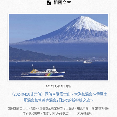
相關文章
2018年7月12日 更新
（20240418非常時）同時享受富士山、大海和溫泉～伊豆土
肥溫泉和修善寺溫泉2日1夜的新幹線之旅～
說到觀賞富士山，很多人都會想起山梨縣的河口溫泉。在此介紹一條位於靜岡縣
的新觀光路線，讓你可以同時享受富士山、大海和溫泉...