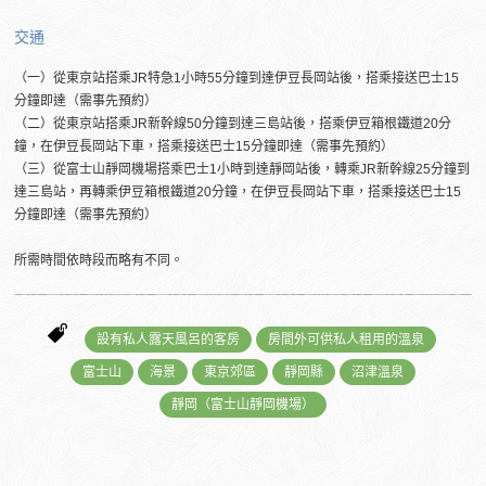
交通
（一）從東京站搭乘JR特急1小時55分鐘到達伊豆長岡站後，搭乘接送巴士15
分鐘即達（需事先預約）
（二）從東京站搭乘JR新幹線50分鐘到達三島站後，搭乘伊豆箱根鐵道20分
鐘，在伊豆長岡站下車，搭乘接送巴士15分鐘即達（需事先預約）
（三）從富士山靜岡機場搭乘巴士1小時到達靜岡站後，轉乘JR新幹線25分鐘到
達三島站，再轉乘伊豆箱根鐵道20分鐘，在伊豆長岡站下車，搭乘接送巴士15
分鐘即達（需事先預約）
所需時間依時段而略有不同。
設有私人露天風呂的客房
房間外可供私人租用的溫泉
富士山
海景
東京郊區
靜岡縣
沼津溫泉
靜岡（富士山靜岡機場）