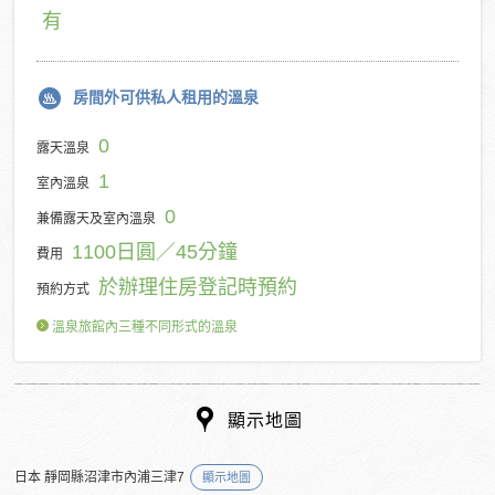
有
房間外可供私人租用的溫泉
0
露天溫泉
1
室內溫泉
0
兼備露天及室內溫泉
1100日圓／45分鐘
費用
於辦理住房登記時預約
預約方式
溫泉旅館內三種不同形式的溫泉
顯示地圖
日本 靜岡縣沼津市內浦三津7
顯示地圖