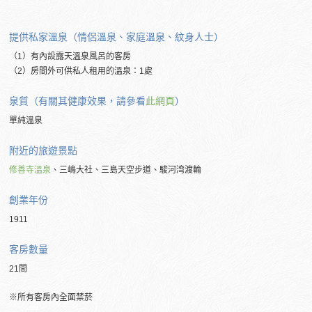
提供私家溫泉（情侶溫泉、家庭溫泉、紋身人士）
（1）有內設露天溫泉風呂的客房
（2）房間外可供私人租用的溫泉：1處
泉質（有關其健康效果，請參看
此網頁
）
單純溫泉
附近的旅遊景點
修善寺溫泉
、三嶋大社、三島天空步道、駿河湾渡輪
創業年份
1911
客房數量
21間
※所有客房內全面禁菸