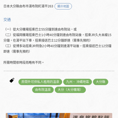
日本大分縣由布市湯布院町湯平263
顯示地圖
交通
（一）從大分機場搭乘巴士55分鐘到達由布院站，或
（二）從福岡機場搭乘巴士1小時40分鐘到達由布院站後，搭乘JR久大本線15
分鐘，在湯平站下車，搭乘接送巴士12分鐘即達（需事先預約）
（三）從博多站搭乘JR特急2小時40分鐘到達湯平站後，搭乘接送巴士12分鐘
即達（需事先預約）
所需時間依時段而略有不同。
房間外可供私人租用的溫泉
九州、 沖繩地區
大分縣
由布院溫泉
大分（大分機場）