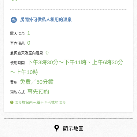
房間外可供私人租用的溫泉
1
露天溫泉
0
室內溫泉
0
兼備露天及室內溫泉
下午3時30分～下午11時、上午6時30分
使用時間
～上午10時
免費／50分鐘
費用
事先預約
預約方式
溫泉旅館內三種不同形式的溫泉
顯示地圖