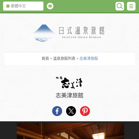
SEARC
M
繁體中文
日式温泉旅館
首頁
>
溫泉旅館列表
> 志美津旅館
志美津旅館