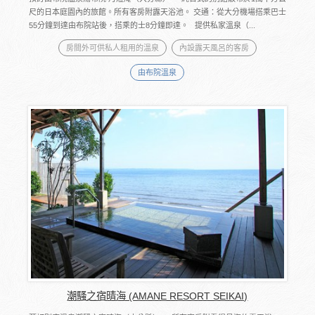
尺的日本庭園內的旅館。所有客房附露天浴池。 交通：從大分機場搭乘巴士
55分鐘到達由布院站後，搭乘的士8分鐘即達。 提供私家溫泉（...
房間外可供私人租用的溫泉
內設露天風呂的客房
由布院溫泉
潮騷之宿晴海 (AMANE RESORT SEIKAI)