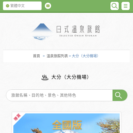
SEARC
M
繁體中文
日式温泉旅館
首頁
>
溫泉旅館列表
> 大分（大分機場）
大分（大分機場）