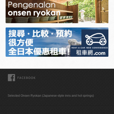
FACEBOOK
Selected Onsen Ryokan (Japanese-style inns and hot springs)