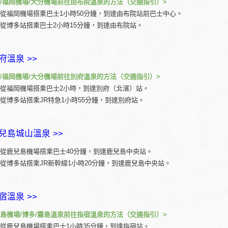
/福岡機場/大分機場前往由布院溫泉的方法（交通指引）>
從福岡機場搭乘巴士1小時50分鐘，到達由布院站前巴士中心。
從博多站搭乘巴士2小時15分鐘，到達由布院站。
府溫泉 >>
/福岡機場/大分機場前往別府溫泉的方法（交通指引）>
從福岡機場搭乘巴士2小時，到達別府（北濱）站。
從博多站搭乘JR特急1小時55分鐘，到達別府站。
兒島城山溫泉 >>
從鹿兒島機場搭乘巴士40分鐘，到達鹿兒島中央站。
從博多站搭乘JR新幹線1小時20分鐘，到達鹿兒島中央站。
宿溫泉 >>
島機場/博多/霧島溫泉前往指宿溫泉的方法（交通指引）>
從鹿兒島機場搭乘巴士1小時35分鐘，到達指宿站。