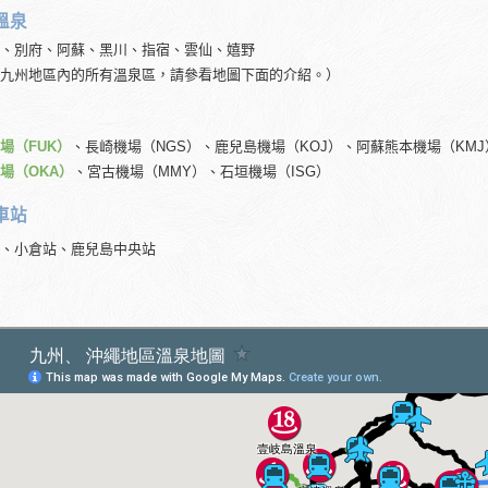
溫泉
、別府、阿蘇、黑川、指宿、雲仙、嬉野
九州地區內的所有溫泉區，請參看地圖下面的介紹。）
場（FUK）
、長崎機場（NGS）、鹿兒島機場（KOJ）、阿蘇熊本機場（KMJ
場（OKA）
、宮古機場（MMY）、石垣機場（ISG）
車站
、小倉站、鹿兒島中央站