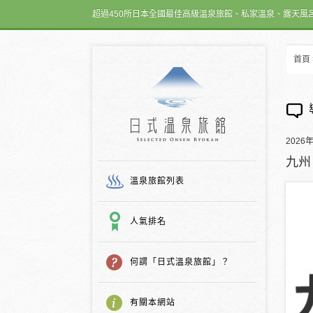
超過450所日本全國最佳高級溫泉旅館、私家溫泉、露天風
首頁
日式温泉旅館
2026
九州
溫泉旅館列表
人氣排名
何謂「日式溫泉旅館」？
有關本網站