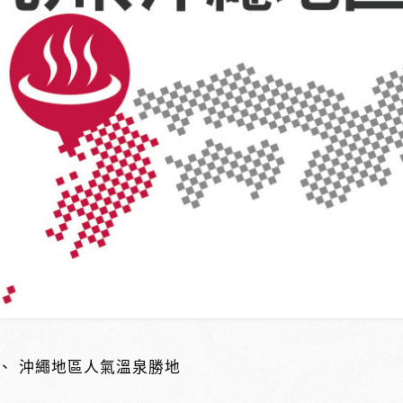
、 沖繩地區人氣溫泉勝地