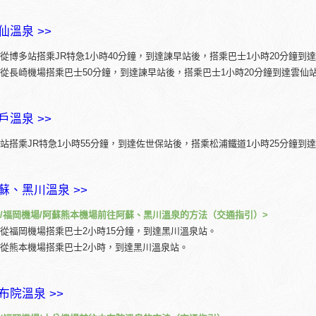
仙溫泉 >>
從博多站搭乘JR特急1小時40分鐘，到達諫早站後，搭乘巴士1小時20分鐘到
從長崎機場搭乘巴士50分鐘，到達諫早站後，搭乘巴士1小時20分鐘到達雲仙
戶溫泉 >>
站搭乘JR特急1小時55分鐘，到達佐世保站後，搭乘松浦鐵道1小時25分鐘到
蘇、黑川溫泉 >>
/福岡機場/阿蘇熊本機場前往阿蘇、黑川溫泉的方法（交通指引）>
從福岡機場搭乘巴士2小時15分鐘，到達黑川溫泉站。
從熊本機場搭乘巴士2小時，到達黑川溫泉站。
布院溫泉 >>