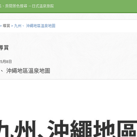
呂、房間景色搜尋 －日式溫泉旅館
>
導賞
> 九州、 沖繩地區溫泉地圖
導賞
年5月8日
、 沖繩地區溫泉地圖