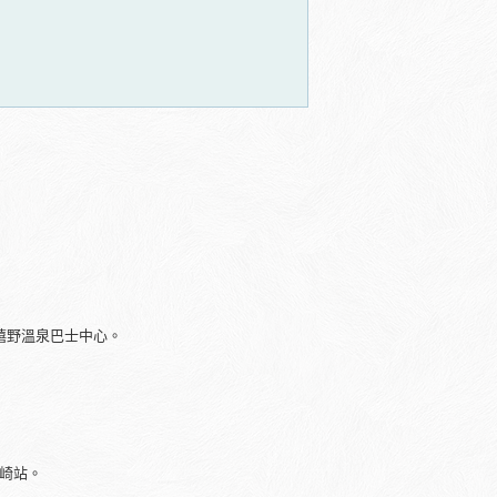
達嬉野溫泉巴士中心。
濱崎站。