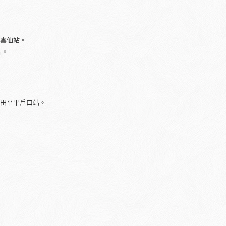
達雲仙站。
站。
達田平平戶口站。