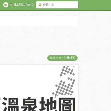
有關本網站的查詢
繁體中文
導賞 九州、沖繩地區