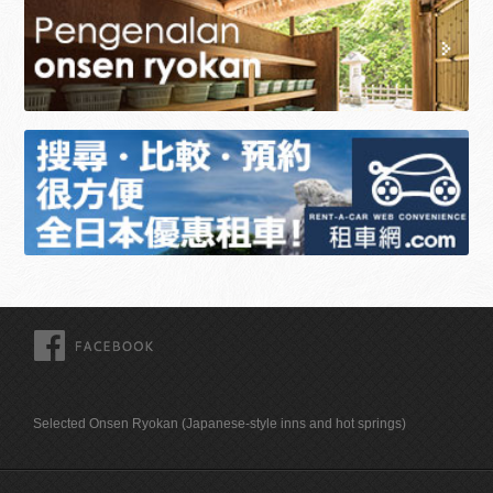
FACEBOOK
Selected Onsen Ryokan (Japanese-style inns and hot springs)