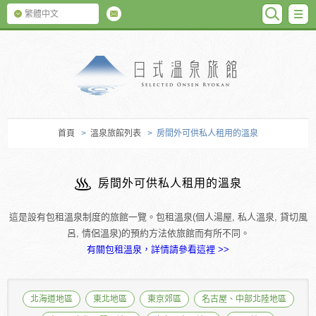
SEARC
M
繁體中文
日式温泉旅館
首頁
>
溫泉旅館列表
> 房間外可供私人租用的溫泉
房間外可供私人租用的溫泉
這是設有包租溫泉制度的旅館一覽。包租溫泉(個人湯屋, 私人溫泉, 貸切風
呂, 情侶溫泉)的預約方法依旅館而有所不同。
有關包租溫泉，詳情請參看這裡 >>
北海道地區
東北地區
東京郊區
名古屋、中部北陸地區