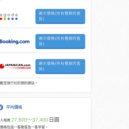
顯示價格(所有種類的客
房)
顯示價格(所有種類的客
房)
顯示價格(所有種類的客
房)
動至旅行社的預約網站。
平均價格
27,500～37,400
日圓
每人每晚
價格包括一客晚餐及一客早餐。