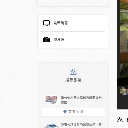
最新消息
照片庫
搜尋旅館
天溫泉的客房
設有私人露天風呂客房的溫泉
旅館
查看全部
設有包租溫泉的溫泉旅館（客