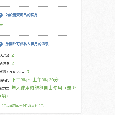
內設露天風呂的客房
有
房間外可供私人租用的溫泉
2
天溫泉
2
內溫泉
0
備露天及室內溫泉
下午3時～上午9時30分
用時間
無人使用時能夠自由使用（無需
約方式
預約）
溫泉旅館內三種不同形式的溫泉