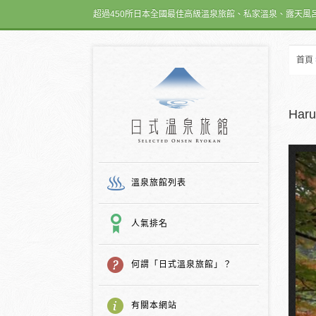
超過450所日本全國最佳高級溫泉旅館、私家溫泉、露天風
首頁
日式温泉旅館
Har
溫泉旅館列表
人氣排名
何謂「日式溫泉旅館」？
有關本網站