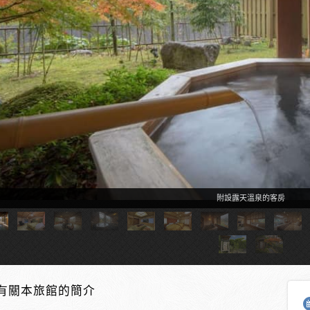
附設露天溫泉的客房
有關本旅館的簡介