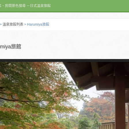
呂、房間景色搜尋 －日式溫泉旅館
>
溫泉旅館列表
> Harumiya旅館
umiya旅館