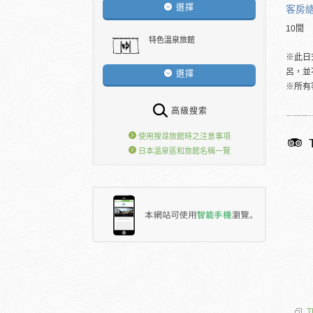
選擇
客房
10間
特色溫泉旅館
※此日
呂，並
選擇
※所有
高級搜索
使用搜尋旅館時之注意事項
日本溫泉區和旅館名稱一覽
T