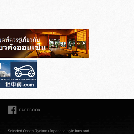
FACEBOOK
Selected Onsen Ryokan (Japanese-style inns and