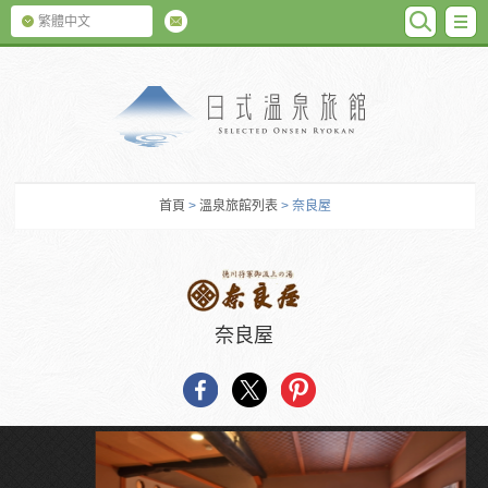
SEARC
M
繁體中文
日式温泉旅館
首頁
>
溫泉旅館列表
> 奈良屋
奈良屋