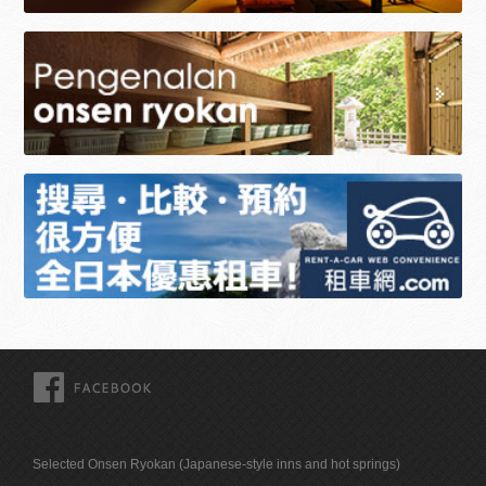
FACEBOOK
Selected Onsen Ryokan (Japanese-style inns and hot springs)