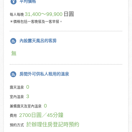
平均價格
31,400～99,900
日圓
每人每晚
＊價格包括一客晚餐及一客早餐。
內設露天風呂的客房
無
房間外可供私人租用的溫泉
0
露天溫泉
3
室內溫泉
0
兼備露天及室內溫泉
2700日圓／45分鐘
費用
於辦理住房登記時預約
預約方式