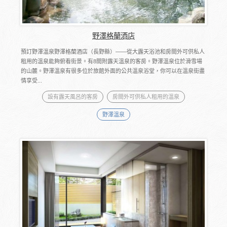
野澤格蘭酒店
預訂野澤溫泉野澤格蘭酒店（長野縣）――從大露天浴池和房間外可供私人
租用的溫泉能夠俯看街景。有8間附露天溫泉的客房。野澤溫泉位於滑雪場
的山麓。野澤溫泉有很多位於旅館外面的公共溫泉浴堂，你可以在溫泉街盡
情享受...
設有露天風呂的客房
房間外可供私人租用的溫泉
野澤溫泉