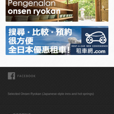
FACEBOOK
Selected Onsen Ryokan (Japanese-style inns and hot springs)