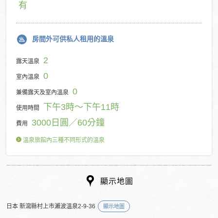
有
房間外可供私人租用的溫泉
2
露天溫泉
0
室內溫泉
0
兼備露天及室內溫泉
下午3時～下午11時
使用時間
3000日圓／60分鐘
費用
溫泉旅館內三種不同形式的溫泉
顯示地圖
日本 新瀉縣村上市瀨波溫泉2-9-36
顯示地圖