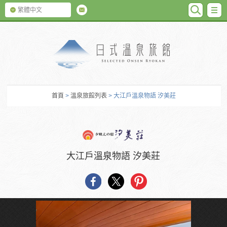
SEARC
M
繁體中文
日式温泉旅館
首頁
>
溫泉旅館列表
> 大江戶溫泉物語 汐美莊
大江戶溫泉物語 汐美莊