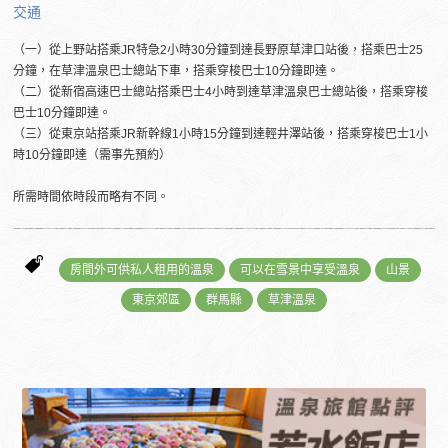
交通
（一）從上野站搭乘JR特急2小時30分鐘到達長野原草津口站後，搭乘巴士25
分鐘，在草津溫泉巴士總站下車，搭乘穿梭巴士10分鐘即達。
（二）從新宿高速巴士總站搭乘巴士4小時到達草津溫泉巴士總站後，搭乘穿梭
巴士10分鐘即達。
（三）從東京站搭乘JR新幹線1小時15分鐘到達輕井澤站後，搭乘穿梭巴士1小
時10分鐘即達（需事先預約）
所需時間依時段而略有不同。
房間外可供私人租用的溫泉
可以在雪景中享受溫泉
山景
東京郊區
群馬縣
草津溫泉