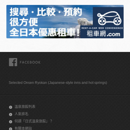
FACEBOOK
Selected Onsen Ryokan (Japanese-style inns and hot springs)
溫泉旅館列表
人氣排名
何謂「日式溫泉旅館」？
有關本網站