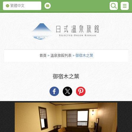
SEARC
M
繁體中文
日式温泉旅館
首頁
>
溫泉旅館列表
> 御宿木之葉
御宿木之葉