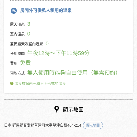
房間外可供私人租用的溫泉
3
露天溫泉
0
室內溫泉
0
兼備露天及室內溫泉
午夜12時～下午11時59分
使用時間
免費
費用
無人使用時能夠自由使用（無需預約）
預約方式
溫泉旅館內三種不同形式的溫泉
顯示地圖
日本 群馬縣吾妻郡草津町大字草津白根464-214
顯示地圖