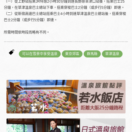
（一）從上野站搭乘JR特急2小時30分鐘到達長野原草津口站後，搭乘巴士25
分鐘，在草津溫泉巴士總站下車，搭乘穿梭巴士2分鐘（或步行5分鐘）即達。
（二）從新宿高速巴士總站搭乘巴士4小時到達草津溫泉巴士總站後，搭乘穿梭
巴士2分鐘（或步行5分鐘）即達。
所需時間依時段而略有不同。
可以在雪景中享受溫泉
東京郊區
群馬縣
草津溫泉