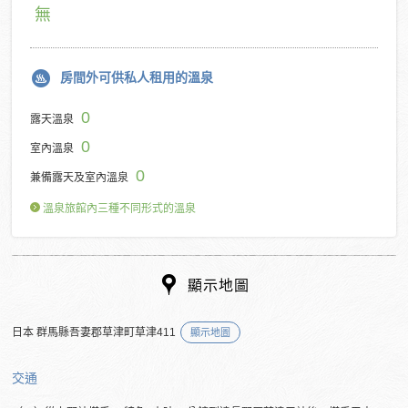
無
房間外可供私人租用的溫泉
0
露天溫泉
0
室內溫泉
0
兼備露天及室內溫泉
溫泉旅館內三種不同形式的溫泉
顯示地圖
日本 群馬縣吾妻郡草津町草津411
顯示地圖
交通