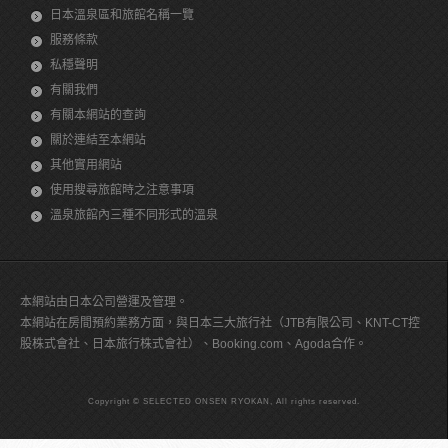
日本溫泉區和旅館名稱一覽
服務條款
私穩聲明
有關我們
有關本網站的查詢
關於連結至本網站
其他實用網站
使用搜尋旅館時之注意事項
溫泉旅館內三種不同形式的溫泉
本網站由日本公司營運及管理。
本網站在房間預約業務方面，與日本三大旅行社（JTB有限公司、KNT-CT控
股株式會社、日本旅行株式會社）、Booking.com、Agoda合作。
Copyright © SELECTED ONSEN RYOKAN, All rights reserved.