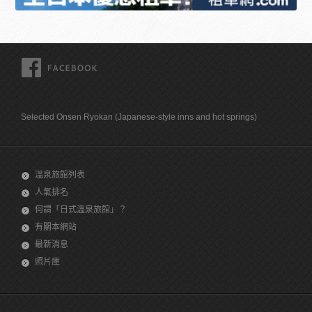
FACEBOOK
Selected Onsen Ryokan (Japanese-style inns and hot springs)
溫泉旅館列表
人氣排名
何謂「日式溫泉旅館」？
有關本網站
最新消息
照片庫