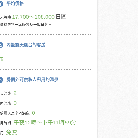
平均價格
17,700～108,000
日圓
每人每晚
價格包括一客晚餐及一客早餐。
內設露天風呂的客房
無
房間外可供私人租用的溫泉
2
天溫泉
0
內溫泉
0
備露天及室內溫泉
午夜12時～下午11時59分
用時間
免費
用