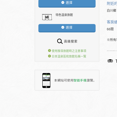
選擇
附近
白川鄉
特色溫泉旅館
客房
選擇
66間
※所有
高級搜索
使用搜尋旅館時之注意事項
日本溫泉區和旅館名稱一覽