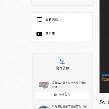
最新消息
照片庫
搜尋旅館
設有私人露天風呂客房的溫泉
旅館
查看全部
設有包租溫泉的溫泉旅館（客