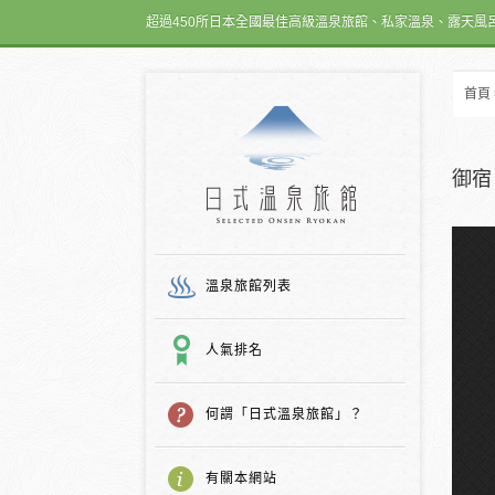
超過450所日本全國最佳高級溫泉旅館、私家溫泉、露天風
首頁
日式温泉旅館
御宿
溫泉旅館列表
人氣排名
何謂「日式溫泉旅館」？
有關本網站