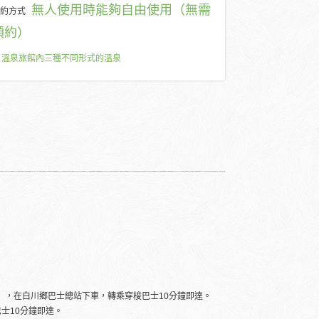
無人使用時能夠自由使用（無需
約方式
預約）
溫泉旅館內三種不同形式的溫泉
約），在白川鄉巴士總站下車，轉乘穿梭巴士10分鐘即達。
士10分鐘即達。