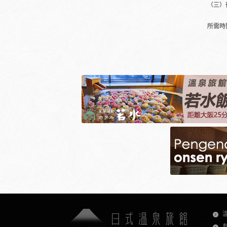
（三）
所需時