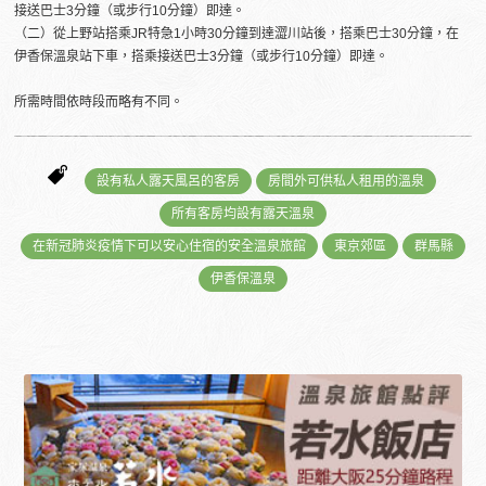
接送巴士3分鐘（或步行10分鐘）即達。
（二）從上野站搭乘JR特急1小時30分鐘到達澀川站後，搭乘巴士30分鐘，在
伊香保溫泉站下車，搭乘接送巴士3分鐘（或步行10分鐘）即達。
所需時間依時段而略有不同。
設有私人露天風呂的客房
房間外可供私人租用的溫泉
所有客房均設有露天溫泉
在新冠肺炎疫情下可以安心住宿的安全溫泉旅館
東京郊區
群馬縣
伊香保溫泉