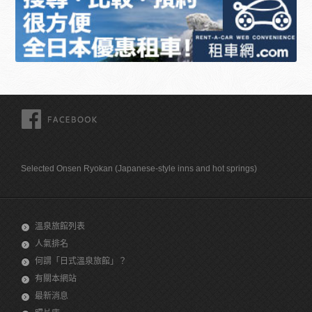
FACEBOOK
Selected Onsen Ryokan (Japanese-style inns and hot springs)
溫泉旅館列表
人氣排名
何謂「日式溫泉旅館」？
有關本網站
最新消息